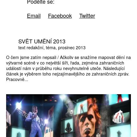
Podělte se:
Email
Facebook
Twitter
SVĚT UMĚNÍ 2013
text redakční
téma
prosinec 2013
O čem jsme zatím nepsali / Ačkoliv se snažíme mapovat dění na
výtvarné scéně v co největší šíři, řada, zejména zahraničních
událostí nám v průběhu roku nevyhnutelně uteče. Následující
článek je výběrem toho nejzajímavějšího ze zahraničních zpráv.
Pracovně...