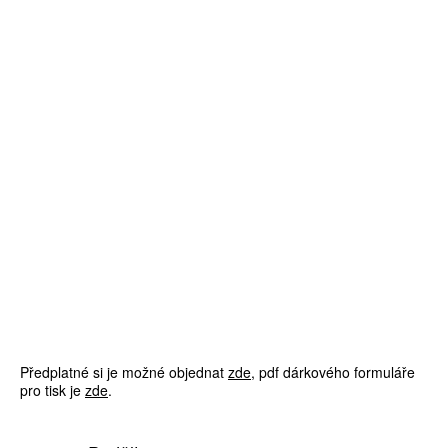
Předplatné si je možné objednat
zde
, pdf dárkového formuláře
pro tisk je
zde
.