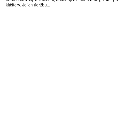
kláštery. Jejich údržbu...
ZÍSKEJTE
ROČNÍ PŘEDPLATNÉ
ZA 1100 KČ
10 TIŠTĚNÝCH ČÍSEL
365 DNÍ ONLINE VERZE
ČLENSKÁ KARTA ARTCARD