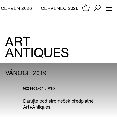
ČERVEN 2026
ČERVENEC 2026
VÁNOCE 2019
text redakční
web
Darujte pod stromeček předplatné
Art+Antiques.