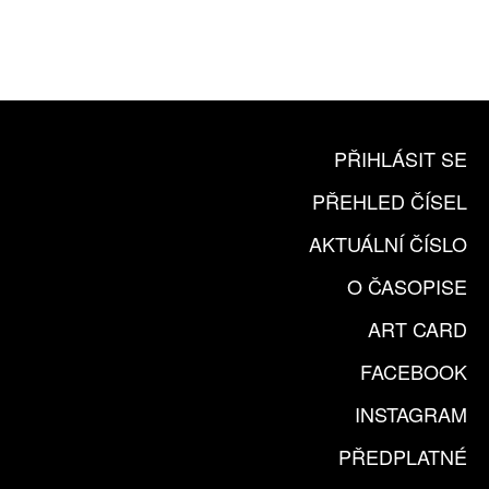
ČLENSKÁ KARTA ARTCARD
KOUPIT PŘEDPLATNÉ
PŘIHLÁSIT SE
PŘEHLED ČÍSEL
AKTUÁLNÍ ČÍSLO
O ČASOPISE
ART CARD
FACEBOOK
INSTAGRAM
PŘEDPLATNÉ