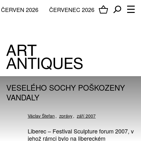
ČERVEN 2026
ČERVENEC 2026
VESELÉHO SOCHY POŠKOZENY
VANDALY
Václav Štefan
zprávy
září 2007
Liberec – Festival Sculpture forum 2007, v
jehož rámci bylo na libereckém