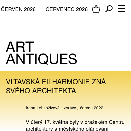
ČERVEN 2026
ČERVENEC 2026
VLTAVSKÁ FILHARMONIE ZNÁ
SVÉHO ARCHITEKTA
Irena Lehkoživová
zprávy
červen 2022
V úterý 17. května byly v pražském Centru
architektury a městského plánování