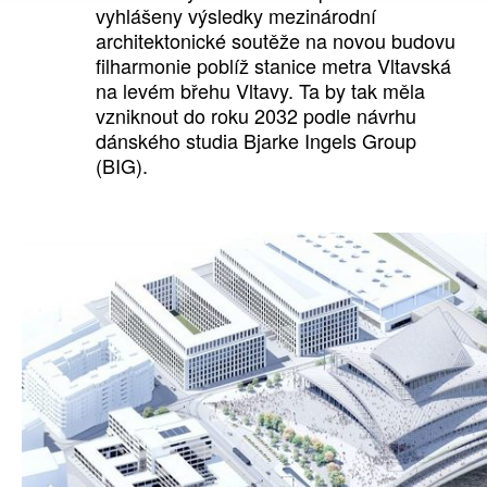
vyhlášeny výsledky mezinárodní
architektonické soutěže na novou budovu
filharmonie poblíž stanice metra Vltavská
na levém břehu Vltavy. Ta by tak měla
vzniknout do roku 2032 podle návrhu
dánského studia Bjarke Ingels Group
(BIG).