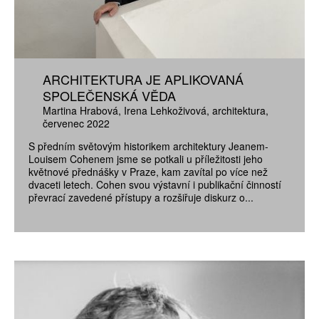
ARCHITEKTURA JE APLIKOVANÁ
SPOLEČENSKÁ VĚDA
Martina Hrabová
Irena Lehkoživová
architektura
červenec 2022
S předním světovým historikem architektury Jeanem-
Louisem Cohenem jsme se potkali u příležitosti jeho
květnové přednášky v Praze, kam zavítal po více než
dvaceti letech. Cohen svou výstavní i publikační činností
převrací zavedené přístupy a rozšiřuje diskurz o...