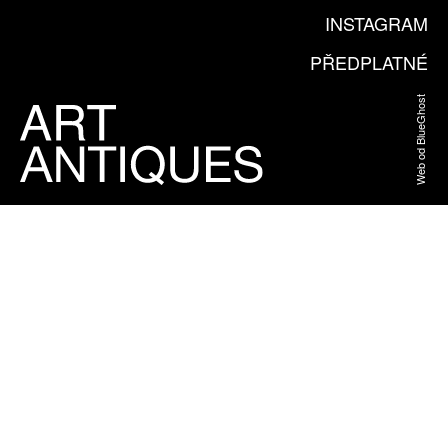
INSTAGRAM
PŘEDPLATNÉ
Web od BlueGhost