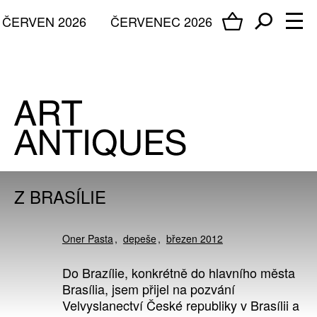
ČERVEN 2026
ČERVENEC 2026
Z BRASÍLIE
Oner Pasta
depeše
březen 2012
Do Brazílie, konkrétně do hlavního města
Brasília, jsem přijel na pozvání
Velvyslanectví České republiky v Brasílii a