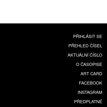
ČLENSKÁ KARTA ARTCARD
KOUPIT PŘEDPLATNÉ
PŘIHLÁSIT SE
PŘEHLED ČÍSEL
AKTUÁLNÍ ČÍSLO
O ČASOPISE
ART CARD
FACEBOOK
INSTAGRAM
PŘEDPLATNÉ