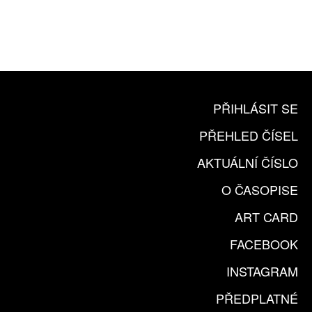
ČLENSKÁ KARTA ARTCARD
KOUPIT PŘEDPLATNÉ
PŘIHLÁSIT SE
PŘEHLED ČÍSEL
AKTUÁLNÍ ČÍSLO
O ČASOPISE
ART CARD
FACEBOOK
INSTAGRAM
PŘEDPLATNÉ