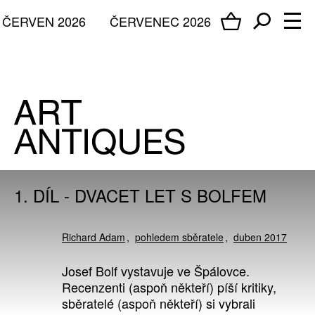
ČERVEN 2026
ČERVENEC 2026
1. DÍL - DVACET LET S BOLFEM
Richard Adam
pohledem sběratele
duben 2017
Josef Bolf vystavuje ve Špálovce.
Recenzenti (aspoň někteří) píší kritiky,
sběratelé (aspoň někteří) si vybrali