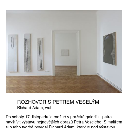
ROZHOVOR S PETREM VESELÝM
Richard Adam
web
Do soboty 17. listopadu je možné v pražské galerii 1. patro
navštívit výstavu nejnovějších obrazů Petra Veselého. S malířem
si o jeho tvorbě povídal Richard Adam, který je pod výstavou