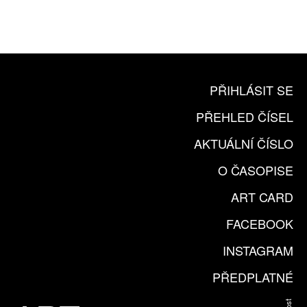
KOUPIT PŘEDPLATNÉ
PŘIHLÁSIT SE
PŘEHLED ČÍSEL
AKTUÁLNÍ ČÍSLO
O ČASOPISE
ART CARD
FACEBOOK
INSTAGRAM
PŘEDPLATNÉ