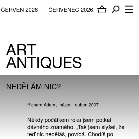
ČERVEN 2026
ČERVENEC 2026
NEDĚLÁM NIC?
Richard Adam
názor
duben 2007
Někdy počátkem roku jsem potkal
dávného známého. „Tak jsem slyšel, že
teď nic neděláš, povídá. Chodíš po