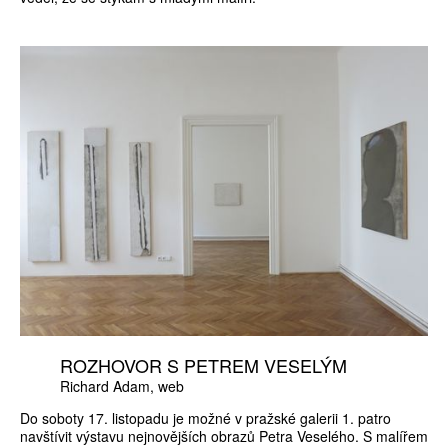
ROZHOVOR S PETREM VESELÝM
Richard Adam
web
Do soboty 17. listopadu je možné v pražské galerii 1. patro
navštívit výstavu nejnovějších obrazů Petra Veselého. S malířem