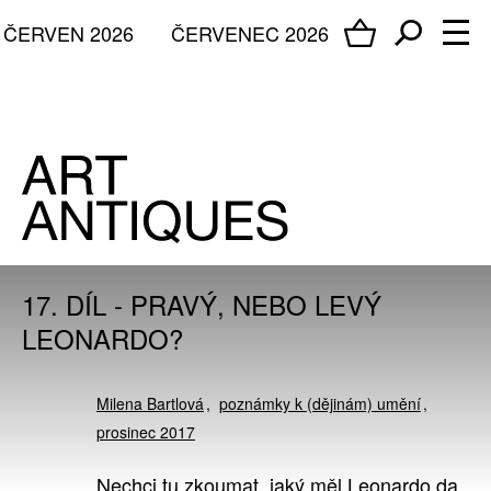
ČERVEN 2026
ČERVENEC 2026
17. DÍL - PRAVÝ, NEBO LEVÝ
LEONARDO?
Milena Bartlová
poznámky k (dějinám) umění
prosinec 2017
Nechci tu zkoumat, jaký měl Leonardo da