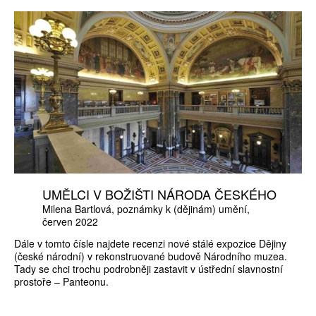
UMĚLCI V BOŽIŠTI NÁRODA ČESKÉHO
Milena Bartlová
poznámky k (dějinám) umění
červen 2022
Dále v tomto čísle najdete recenzi nové stálé expozice Dějiny
(české národní) v rekonstruované budově Národního muzea.
Tady se chci trochu podrobněji zastavit v ústřední slavnostní
prostoře – Panteonu.