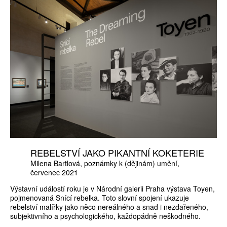
REBELSTVÍ JAKO PIKANTNÍ KOKETERIE
Milena Bartlová
poznámky k (dějinám) umění
červenec 2021
Výstavní událostí roku je v Národní galerii Praha výstava Toyen,
pojmenovaná Snící rebelka. Toto slovní spojení ukazuje
rebelství malířky jako něco nereálného a snad i nezdařeného,
subjektivního a psychologického, každopádně neškodného.