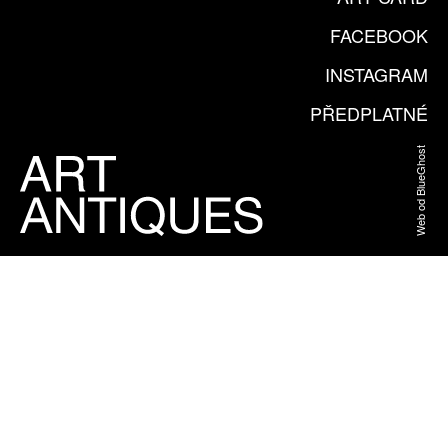
FACEBOOK
INSTAGRAM
PŘEDPLATNÉ
Web od BlueGhost