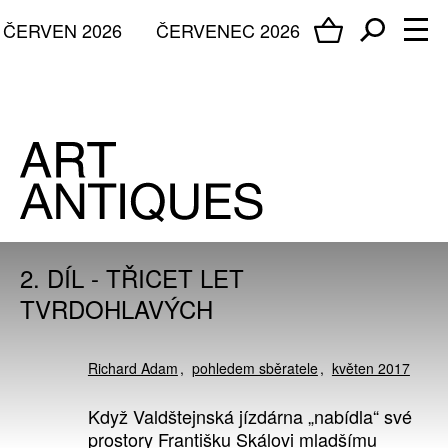
ČERVEN 2026
ČERVENEC 2026
2. DÍL - TŘICET LET
TVRDOHLAVÝCH
Richard Adam
pohledem sběratele
květen 2017
Když Valdštejnská jízdárna „nabídla“ své
prostory Františku Skálovi mladšímu