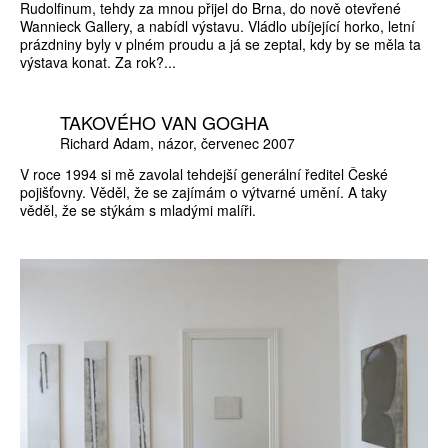
Rudolfinum, tehdy za mnou přijel do Brna, do nově otevřené
Wannieck Gallery, a nabídl výstavu. Vládlo ubíjející horko, letní
prázdniny byly v plném proudu a já se zeptal, kdy by se měla ta
výstava konat. Za rok?...
TAKOVÉHO VAN GOGHA
Richard Adam
názor
červenec 2007
V roce 1994 si mě zavolal tehdejší generální ředitel České
pojišťovny. Věděl, že se zajímám o výtvarné umění. A taky
věděl, že se stýkám s mladými malíři.