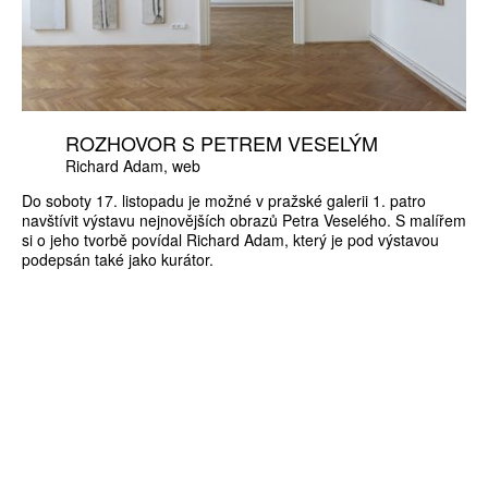
ROZHOVOR S PETREM VESELÝM
Richard Adam
web
Do soboty 17. listopadu je možné v pražské galerii 1. patro
navštívit výstavu nejnovějších obrazů Petra Veselého. S malířem
si o jeho tvorbě povídal Richard Adam, který je pod výstavou
podepsán také jako kurátor.
ZÍSKEJTE
ROČNÍ PŘEDPLATNÉ