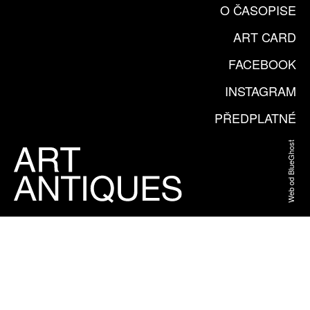
O ČASOPISE
ART CARD
FACEBOOK
INSTAGRAM
PŘEDPLATNÉ
Web od BlueGhost