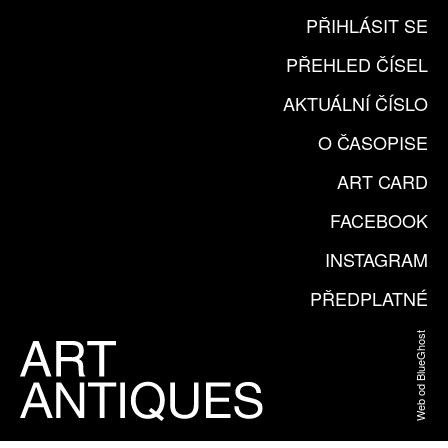
PŘIHLÁSIT SE
PŘEHLED ČÍSEL
AKTUÁLNÍ ČÍSLO
O ČASOPISE
ART CARD
FACEBOOK
INSTAGRAM
PŘEDPLATNÉ
Web od BlueGhost