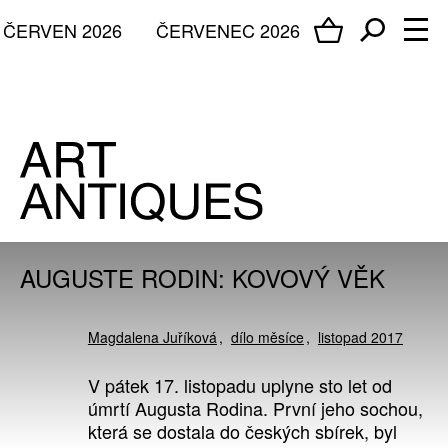
ČERVEN 2026
ČERVENEC 2026
AUGUSTE RODIN: KOVOVÝ VĚK
Magdalena Juříková
dílo měsíce
listopad 2017
V pátek 17. listopadu uplyne sto let od
úmrtí Augusta Rodina. První jeho sochou,
která se dostala do českých sbírek, byl