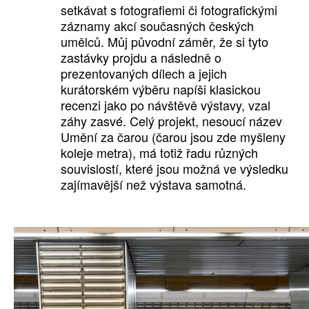
setkávat s fotografiemi či fotografickými
záznamy akcí současných českých
umělců. Můj původní záměr, že si tyto
zastávky projdu a následně o
prezentovaných dílech a jejich
kurátorském výběru napíši klasickou
recenzi jako po návštěvě výstavy, vzal
záhy zasvé. Celý projekt, nesoucí název
Umění za čarou (čarou jsou zde myšleny
koleje metra), má totiž řadu různých
souvislostí, které jsou možná ve výsledku
zajímavější než výstava samotná.