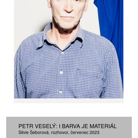
PETR VESELÝ: I BARVA JE MATERIÁL
Silvie Šeborová
rozhovor
červenec 2023