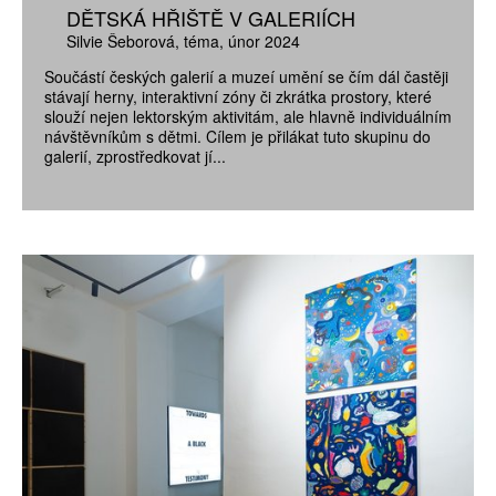
DĚTSKÁ HŘIŠTĚ V GALERIÍCH
Silvie Šeborová
téma
únor 2024
Součástí českých galerií a muzeí umění se čím dál častěji
stávají herny, interaktivní zóny či zkrátka prostory, které
slouží nejen lektorským aktivitám, ale hlavně individuálním
návštěvníkům s dětmi. Cílem je přilákat tuto skupinu do
galerií, zprostředkovat jí...