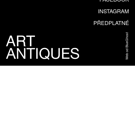
INSTAGRAM
PŘEDPLATNÉ
Web od BlueGhost