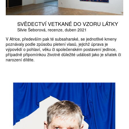
SVĚDECTVÍ VETKANÉ DO VZORU LÁTKY
Silvie Šeborová
recenze
duben 2021
V Africe, především pak té subsaharské, se jednotlivé kmeny
poznávaly podle způsobu pletení vlasů, jejichž úprava je
výpovědí o pohlaví, věku či společenském postavení jedince,
případně připomínkou životně důležité události jako je sňatek či
narození dítěte.