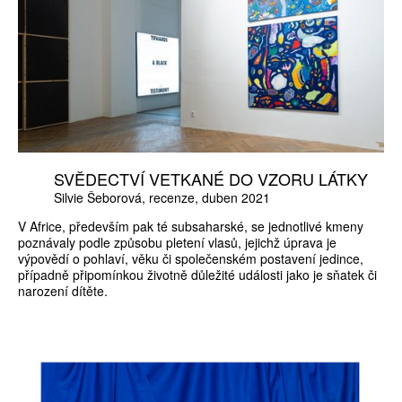
SVĚDECTVÍ VETKANÉ DO VZORU LÁTKY
Silvie Šeborová
recenze
duben 2021
V Africe, především pak té subsaharské, se jednotlivé kmeny
poznávaly podle způsobu pletení vlasů, jejichž úprava je
výpovědí o pohlaví, věku či společenském postavení jedince,
případně připomínkou životně důležité události jako je sňatek či
narození dítěte.