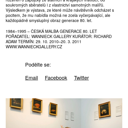
soukromých sběratelů i z vlastnictví samotných malířů.
Výsledkem je výstava, ze které může návštěvník odcházet s
pocitem, že mu nabídla možná ne zcela vyčerpávající, ale
každopádně smysluplný obraz generace 80. let.
1984–1995 – ČESKÁ MALBA GENERACE 80. LET
POŘADATEL: WANNIECK GALLERY KURÁTOR: RICHARD
ADAM TERMÍN: 29. 10. 2010–20. 3. 2011
WWW.WANNIECKGALLERY.CZ
Podělte se:
Email
Facebook
Twitter