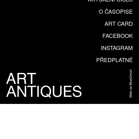
O ČASOPISE
ART CARD
FACEBOOK
INSTAGRAM
PŘEDPLATNÉ
Web od BlueGhost