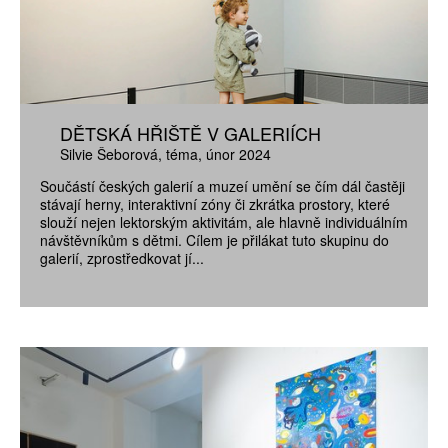
DĚTSKÁ HŘIŠTĚ V GALERIÍCH
Silvie Šeborová
téma
únor 2024
Součástí českých galerií a muzeí umění se čím dál častěji
stávají herny, interaktivní zóny či zkrátka prostory, které
slouží nejen lektorským aktivitám, ale hlavně individuálním
návštěvníkům s dětmi. Cílem je přilákat tuto skupinu do
galerií, zprostředkovat jí...