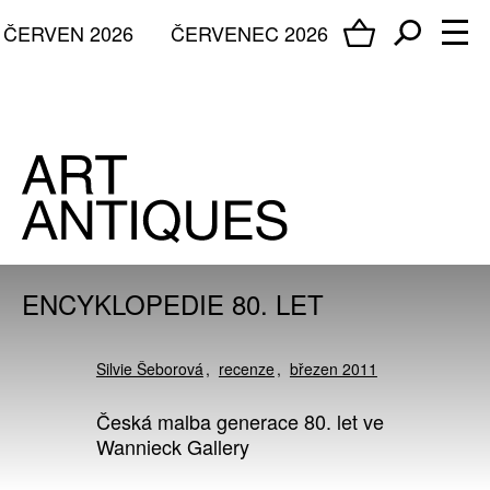
ČERVEN 2026
ČERVENEC 2026
ENCYKLOPEDIE 80. LET
Silvie Šeborová
recenze
březen 2011
Česká malba generace 80. let ve
Wannieck Gallery