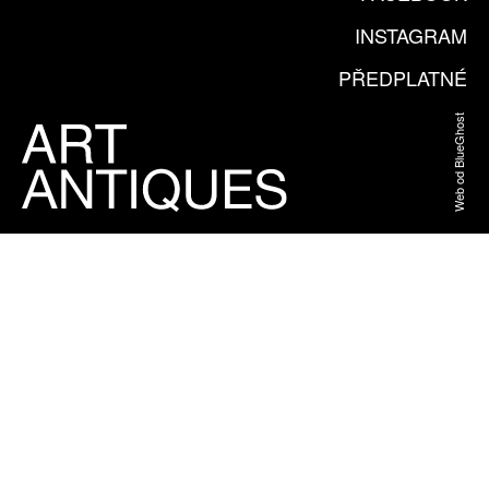
INSTAGRAM
PŘEDPLATNÉ
Web od BlueGhost