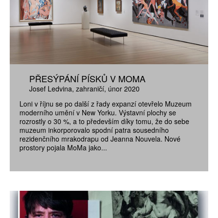
PŘESÝPÁNÍ PÍSKŮ V MOMA
Josef Ledvina
zahraničí
únor 2020
Loni v říjnu se po další z řady expanzí otevřelo Muzeum
moderního umění v New Yorku. Výstavní plochy se
rozrostly o 30 %, a to především díky tomu, že do sebe
muzeum inkorporovalo spodní patra sousedního
rezidenčního mrakodrapu od Jeanna Nouvela. Nové
prostory pojala MoMa jako...