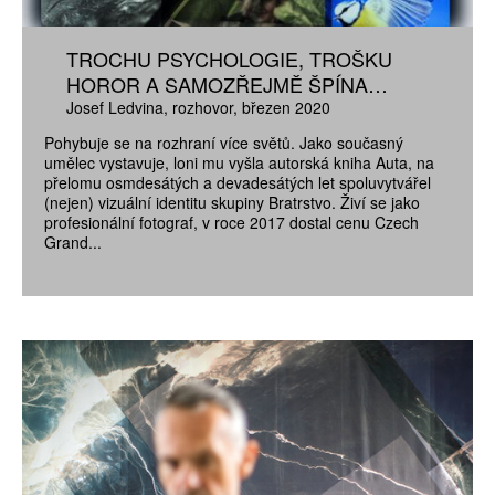
TROCHU PSYCHOLOGIE, TROŠKU
HOROR A SAMOZŘEJMĚ ŠPÍNA…
Josef Ledvina
rozhovor
březen 2020
Pohybuje se na rozhraní více světů. Jako současný
umělec vystavuje, loni mu vyšla autorská kniha Auta, na
přelomu osmdesátých a devadesátých let spoluvytvářel
(nejen) vizuální identitu skupiny Bratrstvo. Živí se jako
profesionální fotograf, v roce 2017 dostal cenu Czech
Grand...