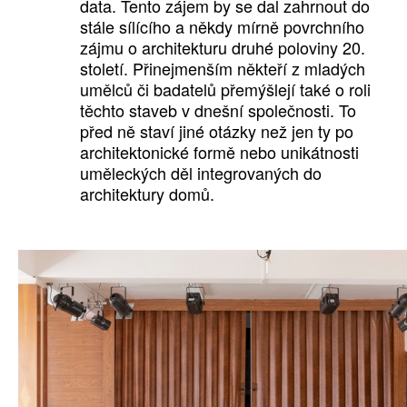
data. Tento zájem by se dal zahrnout do
stále sílícího a někdy mírně povrchního
zájmu o architekturu druhé poloviny 20.
století. Přinejmenším někteří z mladých
umělců či badatelů přemýšlejí také o roli
těchto staveb v dnešní společnosti. To
před ně staví jiné otázky než jen ty po
architektonické formě nebo unikátnosti
uměleckých děl integrovaných do
architektury domů.