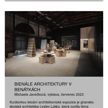
BIENÁLE ARCHITEKTURY V
BENÁTKÁCH
Michaela Janečková
výstava
červenec 2023
Kurátorkou letošní architektonické expozice je ghansko-
skotská architektka Lesley Lokko, která zvolila téma