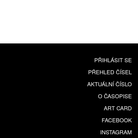
10 TIŠTĚNÝCH ČÍSEL
365 DNÍ ONLINE VERZE
ČLENSKÁ KARTA ARTCARD
KOUPIT PŘEDPLATNÉ
PŘIHLÁSIT SE
PŘEHLED ČÍSEL
AKTUÁLNÍ ČÍSLO
O ČASOPISE
ART CARD
FACEBOOK
INSTAGRAM