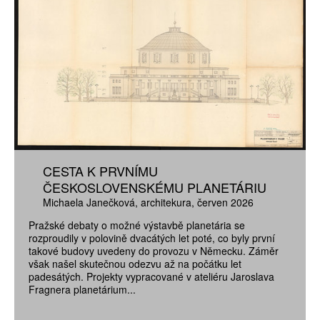
CESTA K PRVNÍMU
ČESKOSLOVENSKÉMU PLANETÁRIU
Michaela Janečková
architekura
červen 2026
Pražské debaty o možné výstavbě planetária se
rozproudily v polovině dvacátých let poté, co byly první
takové budovy uvedeny do provozu v Německu. Záměr
však našel skutečnou odezvu až na počátku let
padesátých. Projekty vypracované v ateliéru Jaroslava
Fragnera planetárium...