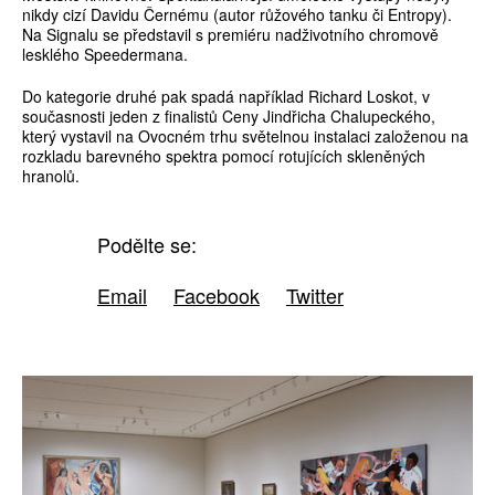
nikdy cizí Davidu Černému (autor růžového tanku či Entropy).
Na Signalu se představil s premiéru nadživotního chromově
lesklého Speedermana.
Do kategorie druhé pak spadá například Richard Loskot, v
současnosti jeden z finalistů Ceny Jindřicha Chalupeckého,
který vystavil na Ovocném trhu světelnou instalaci založenou na
rozkladu barevného spektra pomocí rotujících skleněných
hranolů.
Podělte se:
Email
Facebook
Twitter