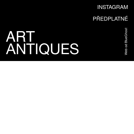
INSTAGRAM
PŘEDPLATNÉ
Web od BlueGhost