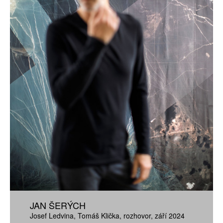
JAN ŠERÝCH
Josef Ledvina
Tomáš Klička
rozhovor
září 2024