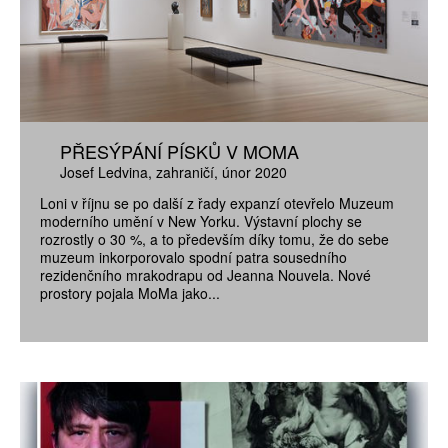
PŘESÝPÁNÍ PÍSKŮ V MOMA
Josef Ledvina
zahraničí
únor 2020
Loni v říjnu se po další z řady expanzí otevřelo Muzeum
moderního umění v New Yorku. Výstavní plochy se
rozrostly o 30 %, a to především díky tomu, že do sebe
muzeum inkorporovalo spodní patra sousedního
rezidenčního mrakodrapu od Jeanna Nouvela. Nové
prostory pojala MoMa jako...