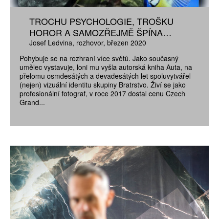
TROCHU PSYCHOLOGIE, TROŠKU
HOROR A SAMOZŘEJMĚ ŠPÍNA…
Josef Ledvina
rozhovor
březen 2020
Pohybuje se na rozhraní více světů. Jako současný
umělec vystavuje, loni mu vyšla autorská kniha Auta, na
přelomu osmdesátých a devadesátých let spoluvytvářel
(nejen) vizuální identitu skupiny Bratrstvo. Živí se jako
profesionální fotograf, v roce 2017 dostal cenu Czech
Grand...