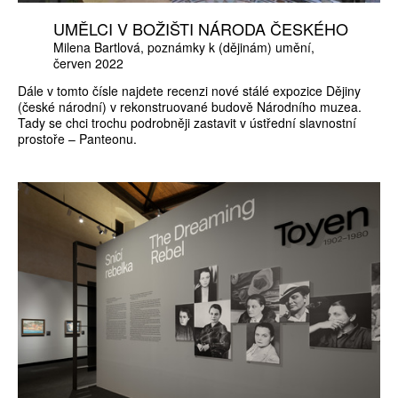
UMĚLCI V BOŽIŠTI NÁRODA ČESKÉHO
Milena Bartlová
poznámky k (dějinám) umění
červen 2022
Dále v tomto čísle najdete recenzi nové stálé expozice Dějiny
(české národní) v rekonstruované budově Národního muzea.
Tady se chci trochu podrobněji zastavit v ústřední slavnostní
prostoře – Panteonu.