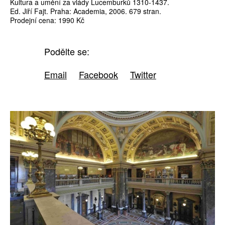
Kultura a umění za vlády Lucemburků 1310-1437.
Ed. Jiří Fajt. Praha: Academia, 2006. 679 stran.
Prodejní cena: 1990 Kč
Podělte se:
Email
Facebook
Twitter