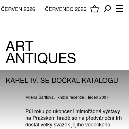
ČERVEN 2026
ČERVENEC 2026
KAREL IV. SE DOČKAL KATALOGU
Milena Bartlová
knižní recenze
leden 2007
Půl roku po ukončení mimořádné výstavy
na Pražském hradě se na předvánoční trh
dostal velký svazek jejího vědeckého