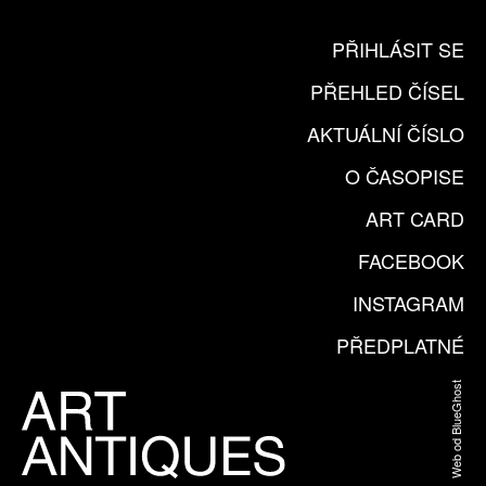
PŘIHLÁSIT SE
PŘEHLED ČÍSEL
AKTUÁLNÍ ČÍSLO
O ČASOPISE
ART CARD
FACEBOOK
INSTAGRAM
PŘEDPLATNÉ
Web od BlueGhost