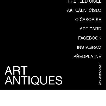
PŘEHLED ČÍSEL
AKTUÁLNÍ ČÍSLO
O ČASOPISE
ART CARD
FACEBOOK
INSTAGRAM
PŘEDPLATNÉ
Web od BlueGhost