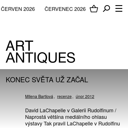
ČERVEN 2026
ČERVENEC 2026
KONEC SVĚTA UŽ ZAČAL
Milena Bartlová
recenze
únor 2012
David LaChapelle v Galerii Rudolfinum /
Naprostá většina mediálního ohlasu
výstavy Tak pravil LaChapelle v Rudolfinu