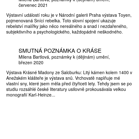
červenec 2021
Výstavní událostí roku je v Národní galerii Praha výstava Toyen,
pojmenovaná Snící rebelka. Toto slovní spojení ukazuje
rebelství malířky jako něco nereálného a snad i nezdařeného,
subjektivního a psychologického, každopádně neškodného.
SMUTNÁ POZNÁMKA O KRÁSE
Milena Bartlová
poznámky k (dějinám) umění
březen 2020
Výstava Krásné Madony ze Salcburku: Litý kámen kolem 1400 v
Anežském klášteře je výstava snů. Vrchovatě naplňuje mé
vlastní sny, které jsem měla před čtyřiceti lety. Tehdy jsem se po
studiu rozsáhlé české literatury usilovně prokousávala velkou
monografií Karl-Heinze...