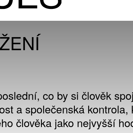
ÍŽENÍ
poslední, co by si člověk spo
ost a společenská kontrola, 
ého člověka jako nejvyšší ho