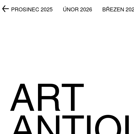
5
PROSINEC 2025
ÚNOR 2026
BŘEZEN 20