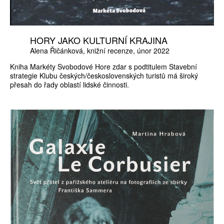
HORY JAKO KULTURNÍ KRAJINA
Alena Řičánková
knižní recenze
únor 2022
Kniha Markéty Svobodové Hore zdar s podtitulem Stavební
strategie Klubu českých/československých turistů má široký
přesah do řady oblastí lidské činnosti.