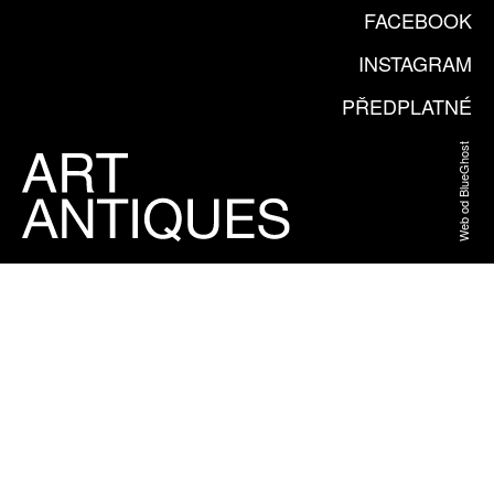
FACEBOOK
INSTAGRAM
PŘEDPLATNÉ
Web od BlueGhost