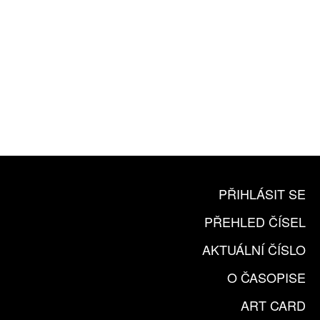
10 TIŠTĚNÝCH ČÍSEL
365 DNÍ ONLINE VERZE
ČLENSKÁ KARTA ARTCARD
KOUPIT PŘEDPLATNÉ
PŘIHLÁSIT SE
PŘEHLED ČÍSEL
AKTUÁLNÍ ČÍSLO
O ČASOPISE
ART CARD