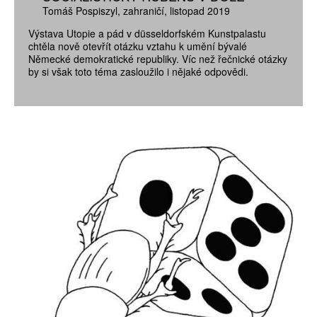
Tomáš Pospiszyl
zahraničí
listopad 2019
Výstava Utopie a pád v düsseldorfském Kunstpalastu
chtěla nově otevřít otázku vztahu k umění bývalé
Německé demokratické republiky. Víc než řečnické otázky
by si však toto téma zasloužilo i nějaké odpovědi.