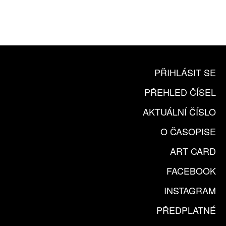
ČLENSKÁ KARTA ARTCARD
KOUPIT PŘEDPLATNÉ
PŘIHLÁSIT SE
PŘEHLED ČÍSEL
AKTUÁLNÍ ČÍSLO
O ČASOPISE
ART CARD
FACEBOOK
INSTAGRAM
PŘEDPLATNÉ