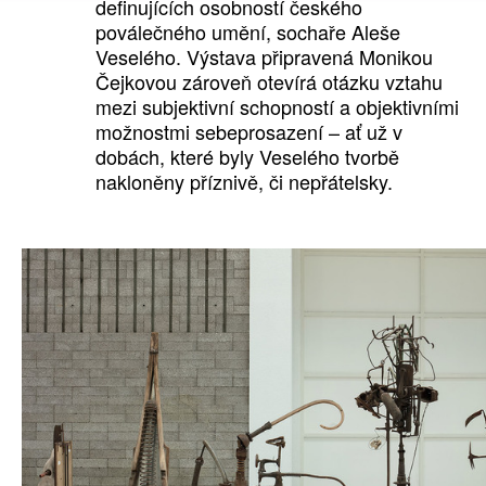
definujících osobností českého
poválečného umění, sochaře Aleše
Veselého. Výstava připravená Monikou
Čejkovou zároveň otevírá otázku vztahu
mezi subjektivní schopností a objektivními
možnostmi sebeprosazení – ať už v
dobách, které byly Veselého tvorbě
nakloněny příznivě, či nepřátelsky.