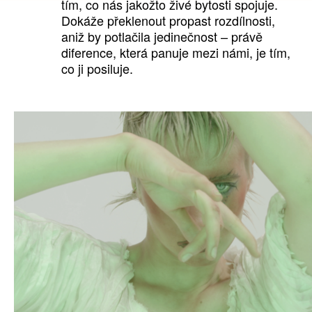
tím, co nás jakožto živé bytosti spojuje.
Dokáže překlenout propast rozdílnosti,
aniž by potlačila jedinečnost – právě
diference, která panuje mezi námi, je tím,
co ji posiluje.