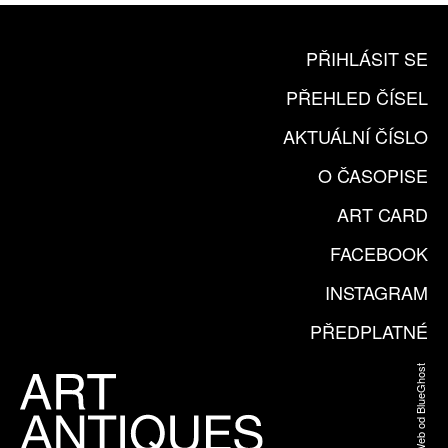
PŘIHLÁSIT SE
PŘEHLED ČÍSEL
AKTUÁLNÍ ČÍSLO
O ČASOPISE
ART CARD
FACEBOOK
INSTAGRAM
PŘEDPLATNÉ
Web od BlueGhost