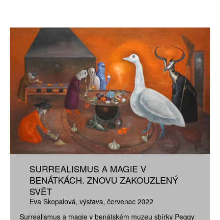
SURREALISMUS A MAGIE V
BENÁTKÁCH. ZNOVU ZAKOUZLENÝ
SVĚT
Eva Skopalová
výstava
červenec 2022
Surrealismus a magie v benátském muzeu sbírky Peggy