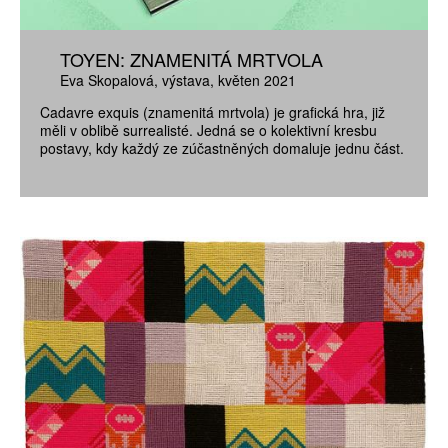
TOYEN: ZNAMENITÁ MRTVOLA
Eva Skopalová
výstava
květen 2021
Cadavre exquis (znamenitá mrtvola) je grafická hra, již
měli v oblibě surrealisté. Jedná se o kolektivní kresbu
postavy, kdy každý ze zúčastněných domaluje jednu část.