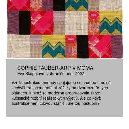
SOPHIE TÄUBER-ARP V MOMA
Eva Skopalová
zahraničí
únor 2022
Vznik abstrakce mnohdy spojujeme se snahou umělců
zachytit transcendentální zážitky na dvourozměrných
plátnech, k nimž se moderna propracovala skrze
kubistické rozbití realistických výjevů. Ale co když
abstrakce není cílovou stanicí, ale tou nástupní?