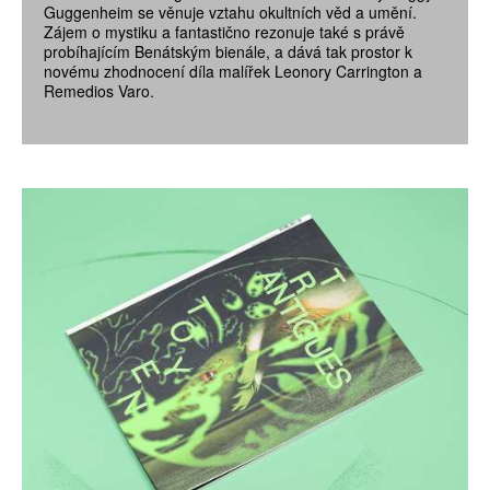
Guggenheim se věnuje vztahu okultních věd a umění.
Zájem o mystiku a fantastično rezonuje také s právě
probíhajícím Benátským bienále, a dává tak prostor k
novému zhodnocení díla malířek Leonory Carrington a
Remedios Varo.