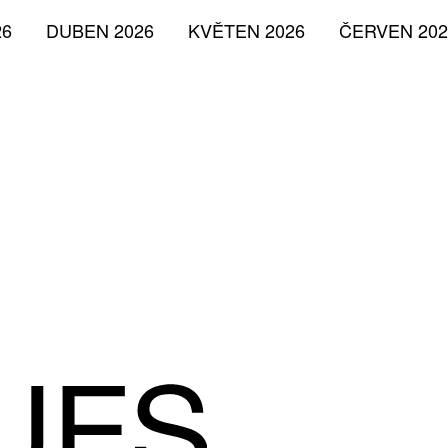
26
DUBEN 2026
KVĚTEN 2026
ČERVEN 202