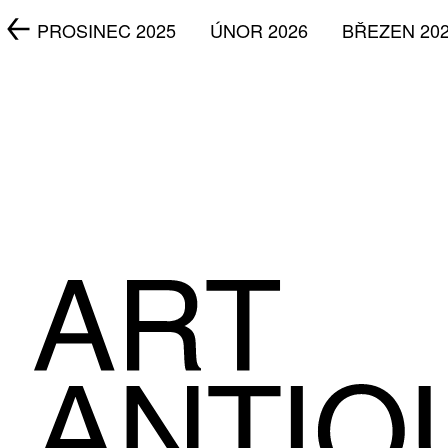
5
PROSINEC 2025
ÚNOR 2026
BŘEZEN 20