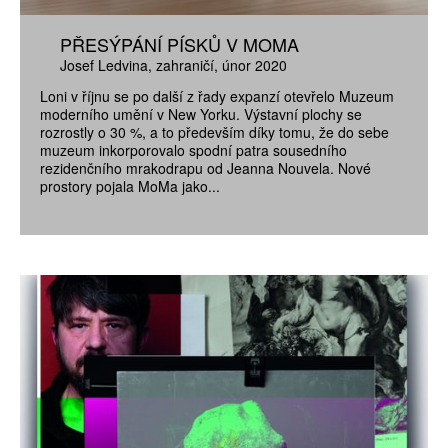
PŘESÝPÁNÍ PÍSKŮ V MOMA
Josef Ledvina
zahraničí
únor 2020
Loni v říjnu se po další z řady expanzí otevřelo Muzeum
moderního umění v New Yorku. Výstavní plochy se
rozrostly o 30 %, a to především díky tomu, že do sebe
muzeum inkorporovalo spodní patra sousedního
rezidenčního mrakodrapu od Jeanna Nouvela. Nové
prostory pojala MoMa jako...