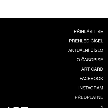
KOUPIT PŘEDPLATNÉ
PŘIHLÁSIT SE
PŘEHLED ČÍSEL
AKTUÁLNÍ ČÍSLO
O ČASOPISE
ART CARD
FACEBOOK
INSTAGRAM
PŘEDPLATNÉ