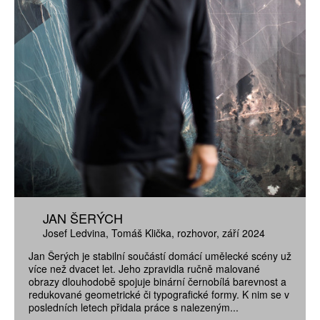
JAN ŠERÝCH
Josef Ledvina
Tomáš Klička
rozhovor
září 2024
Jan Šerých je stabilní součástí domácí umělecké scény už
více než dvacet let. Jeho zpravidla ručně malované
obrazy dlouhodobě spojuje binární černobílá barevnost a
redukované geometrické či typografické formy. K nim se v
posledních letech přidala práce s nalezeným...