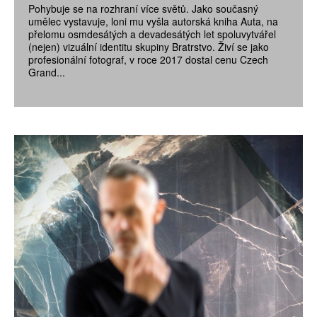
Pohybuje se na rozhraní více světů. Jako současný
umělec vystavuje, loni mu vyšla autorská kniha Auta, na
přelomu osmdesátých a devadesátých let spoluvytvářel
(nejen) vizuální identitu skupiny Bratrstvo. Živí se jako
profesionální fotograf, v roce 2017 dostal cenu Czech
Grand...