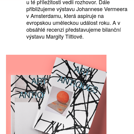
u té příležitosti vedli rozhovor. Dále
přibližujeme výstavu Johannese Vermeera
v Amsterdamu, která aspiruje na
evropskou uměleckou událost roku. A v
obsáhlé recenzi představujeme bilanční
výstavu Margity Tiltlové.