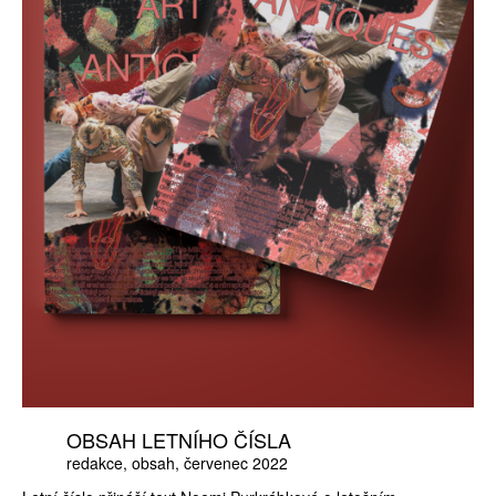
OBSAH LETNÍHO ČÍSLA
redakce
obsah
červenec 2022