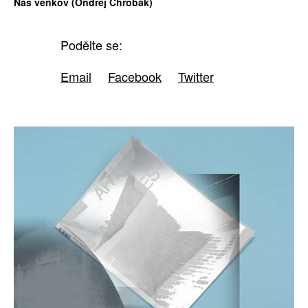
Náš venkov (Ondřej Chrobák)
Podělte se:
Email
Facebook
Twitter