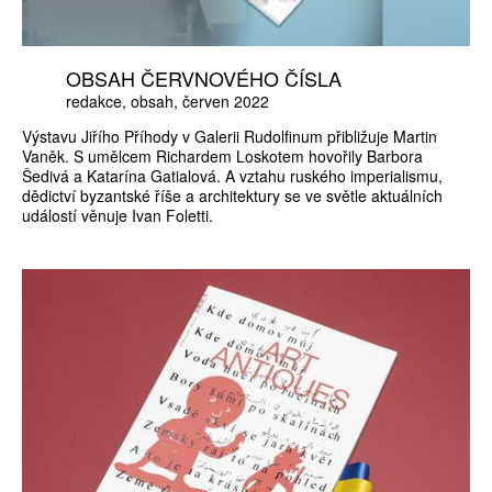
OBSAH ČERVNOVÉHO ČÍSLA
redakce
obsah
červen 2022
Výstavu Jiřího Příhody v Galerii Rudolfinum přibližuje Martin
Vaněk. S umělcem Richardem Loskotem hovořily Barbora
Šedivá a Katarína Gatialová. A vztahu ruského imperialismu,
dědictví byzantské říše a architektury se ve světle aktuálních
událostí věnuje Ivan Foletti.