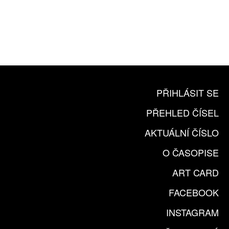
10 TIŠTĚNÝCH ČÍSEL
365 DNÍ ONLINE VERZE
ČLENSKÁ KARTA ARTCARD
KOUPIT PŘEDPLATNÉ
PŘIHLÁSIT SE
PŘEHLED ČÍSEL
AKTUÁLNÍ ČÍSLO
O ČASOPISE
ART CARD
FACEBOOK
INSTAGRAM