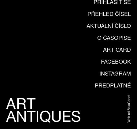
PŘIHLÁSIT SE
PŘEHLED ČÍSEL
AKTUÁLNÍ ČÍSLO
O ČASOPISE
ART CARD
FACEBOOK
INSTAGRAM
PŘEDPLATNÉ
Web od BlueGhost