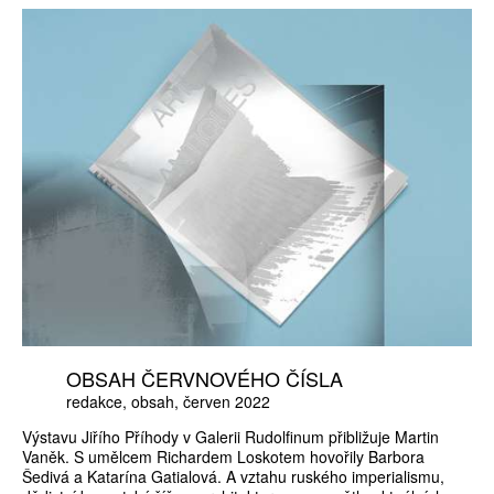
OBSAH ČERVNOVÉHO ČÍSLA
redakce
obsah
červen 2022
Výstavu Jiřího Příhody v Galerii Rudolfinum přibližuje Martin
Vaněk. S umělcem Richardem Loskotem hovořily Barbora
Šedivá a Katarína Gatialová. A vztahu ruského imperialismu,