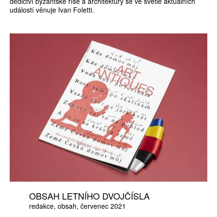
dědictví byzantské říše a architektury se ve světle aktuálních
událostí věnuje Ivan Foletti.
OBSAH LETNÍHO DVOJČÍSLA
redakce
obsah
červenec 2021