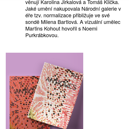
věnují Karolina Jirkalová a Tomáš Klička.
Jaké umění nakupovala Národní galerie v
éře tzv. normalizace přibližuje ve své
sondě Milena Bartlová. A vizuální umělec
Martins Kohout hovořil s Noemi
Purkrábkovou.