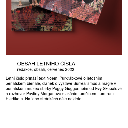
OBSAH LETNÍHO ČÍSLA
redakce
obsah
červenec 2022
Letní číslo přináší text Noemi Purkrábkové o letošním
benátském bienále, článek o výstavě Surrealismus a magie v
benátském muzeu sbírky Peggy Guggenheim od Evy Skopalové
a rozhovor Pavlíny Morganové s akčním umělcem Lumírem
Hladíkem. Na jeho stránkách dále najdete...