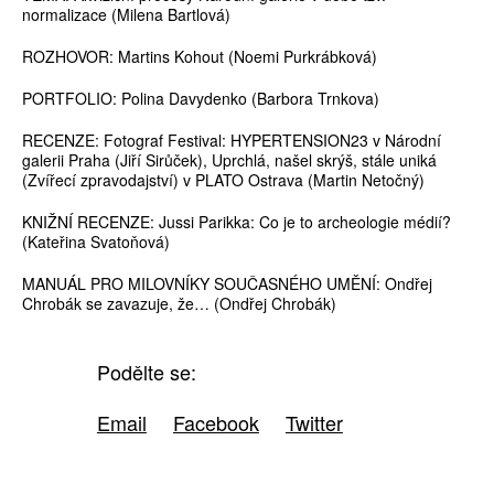
normalizace (Milena Bartlová)
ROZHOVOR: Martins Kohout (Noemi Purkrábková)
PORTFOLIO: Polina Davydenko (Barbora Trnkova)
RECENZE: Fotograf Festival: HYPERTENSION23 v Národní
galerii Praha (Jiří Sirůček), Uprchlá, našel skrýš, stále uniká
(Zvířecí zpravodajství) v PLATO Ostrava (Martin Netočný)
KNIŽNÍ RECENZE: Jussi Parikka: Co je to archeologie médií?
(Kateřina Svatoňová)
MANUÁL PRO MILOVNÍKY SOUČASNÉHO UMĚNÍ: Ondřej
Chrobák se zavazuje, že… (Ondřej Chrobák)
Podělte se:
Email
Facebook
Twitter