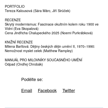
PORTFOLIO
Tereza Kalousová (Sára Märc, Jiří Sirůček)
RECENZE
Skrytý modernismus: Fascinace okultním kolem roku 1900 ve
Vídni (Eva Skopalová)
Cena Jindřicha Chalupeckého 2025 (Noemi Purkrábková)
KNIŽNÍ RECENZE
Milena Bartlová: Dějiny českých dějin umění II, 1970–1990:
Nemožnost myslet celek (Matthew Rampley)
MANUÁL PRO MILOVNÍKY SOUČASNÉHO UMĚNÍ
Odpad (Ondřej Chrobák)
Podělte se:
Email
Facebook
Twitter