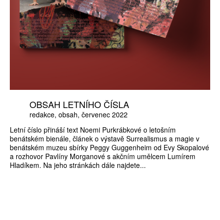
OBSAH LETNÍHO ČÍSLA
redakce
obsah
červenec 2022
Letní číslo přináší text Noemi Purkrábkové o letošním
benátském bienále, článek o výstavě Surrealismus a magie v
benátském muzeu sbírky Peggy Guggenheim od Evy Skopalové
a rozhovor Pavlíny Morganové s akčním umělcem Lumírem
Hladíkem. Na jeho stránkách dále najdete...