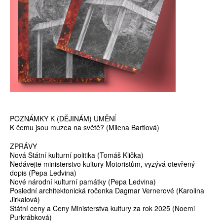
POZNÁMKY K (DĚJINÁM) UMĚNÍ
K čemu jsou muzea na světě? (Milena Bartlová)
ZPRÁVY
Nová Státní kulturní politika (Tomáš Klička)
Nedávejte ministerstvo kultury Motoristům, vyzývá otevřený
dopis (Pepa Ledvina)
Nové národní kulturní památky (Pepa Ledvina)
Poslední architektonická ročenka Dagmar Vernerové (Karolina
Jirkalová)
Státní ceny a Ceny Ministerstva kultury za rok 2025 (Noemi
Purkrábková)