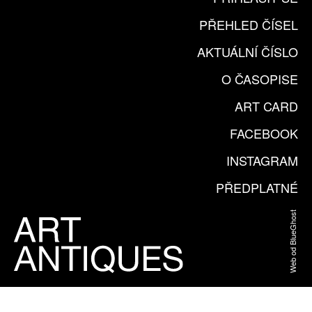
PŘEHLED ČÍSEL
AKTUÁLNÍ ČÍSLO
O ČASOPISE
ART CARD
FACEBOOK
INSTAGRAM
PŘEDPLATNÉ
Web od BlueGhost