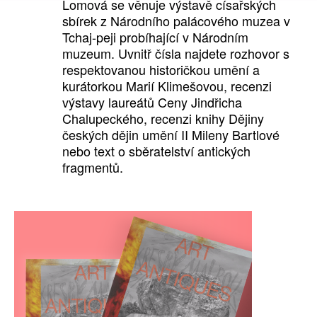
Lomová se věnuje výstavě císařských
sbírek z Národního palácového muzea v
Tchaj-peji probíhající v Národním
muzeum. Uvnitř čísla najdete rozhovor s
respektovanou historičkou umění a
kurátorkou Marií Klimešovou, recenzi
výstavy laureátů Ceny Jindřicha
Chalupeckého, recenzi knihy Dějiny
českých dějin umění II Mileny Bartlové
nebo text o sběratelství antických
fragmentů.