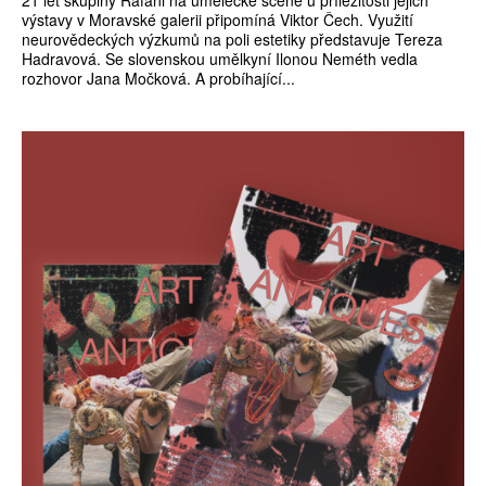
výstavy v Moravské galerii připomíná Viktor Čech. Využití
neurovědeckých výzkumů na poli estetiky představuje Tereza
Hadravová. Se slovenskou umělkyní Ilonou Neméth vedla
rozhovor Jana Močková. A probíhající...