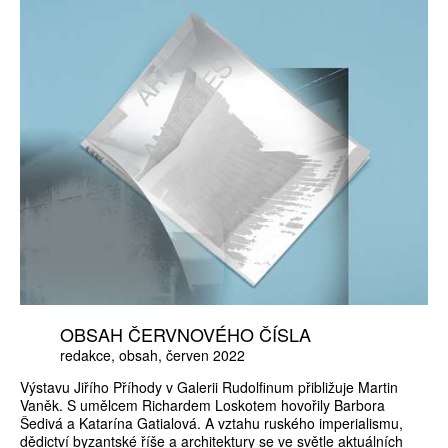
OBSAH ČERVNOVÉHO ČÍSLA
redakce
obsah
červen 2022
Výstavu Jiřího Příhody v Galerii Rudolfinum přibližuje Martin
Vaněk. S umělcem Richardem Loskotem hovořily Barbora
Šedivá a Katarína Gatialová. A vztahu ruského imperialismu,
dědictví byzantské říše a architektury se ve světle aktuálních