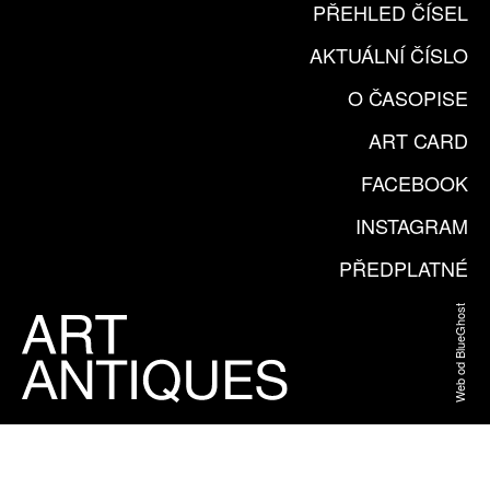
PŘEHLED ČÍSEL
AKTUÁLNÍ ČÍSLO
O ČASOPISE
ART CARD
FACEBOOK
INSTAGRAM
PŘEDPLATNÉ
Web od BlueGhost