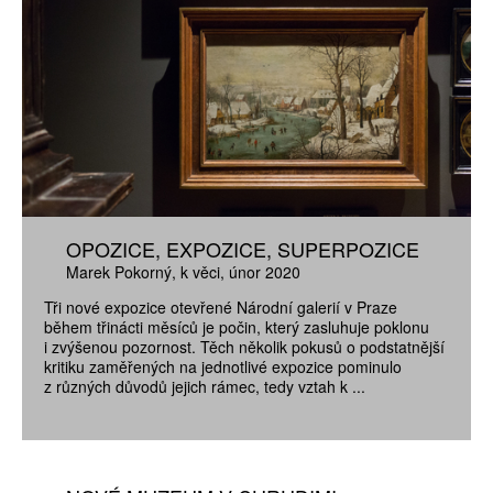
OPOZICE, EXPOZICE, SUPERPOZICE
Marek Pokorný
k věci
únor 2020
Tři nové expozice otevřené Národní galerií v Praze
během třinácti měsíců je počin, který zasluhuje poklonu
i zvýšenou pozornost. Těch několik pokusů o podstatnější
kritiku zaměřených na jednotlivé expozice pominulo
z různých důvodů jejich rámec, tedy vztah k ...