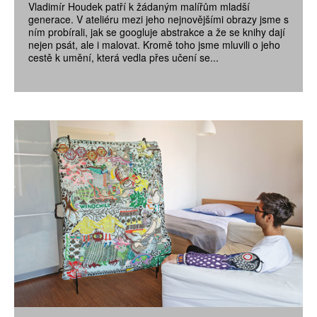
Vladimír Houdek patří k žádaným malířům mladší
generace. V ateliéru mezi jeho nejnovějšími obrazy jsme s
ním probírali, jak se googluje abstrakce a že se knihy dají
nejen psát, ale i malovat. Kromě toho jsme mluvili o jeho
cestě k umění, která vedla přes učení se...