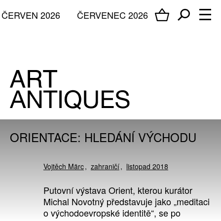
ČERVEN 2026
ČERVENEC 2026
ORIENTACE: HLEDÁNÍ VÝCHODU
Vojtěch Märc
zahraničí
listopad 2018
Putovní výstava Orient, kterou kurátor
Michal Novotný představuje jako „meditaci
o východoevropské identitě“, se po