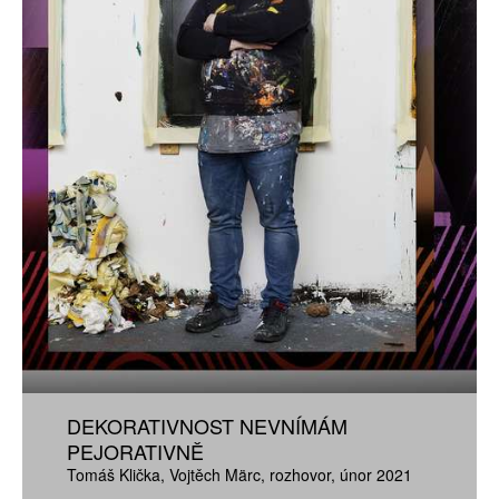
DEKORATIVNOST NEVNÍMÁM
PEJORATIVNĚ
Tomáš Klička
Vojtěch Märc
rozhovor
únor 2021