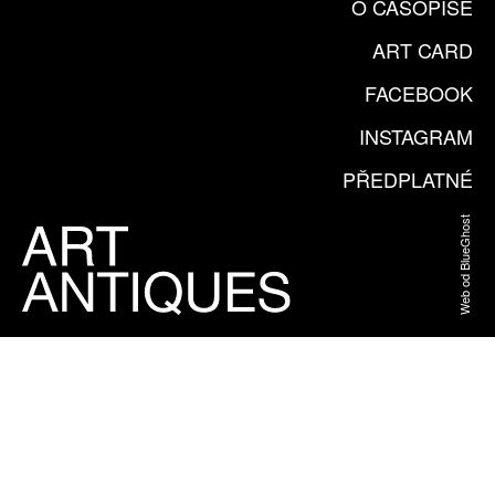
O ČASOPISE
ART CARD
FACEBOOK
INSTAGRAM
PŘEDPLATNÉ
Web od BlueGhost