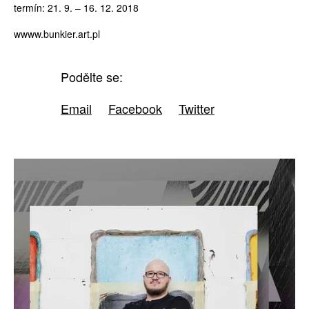
termín: 21. 9. – 16. 12. 2018
wwww.bunkier.art.pl
Podělte se:
Email
Facebook
Twitter