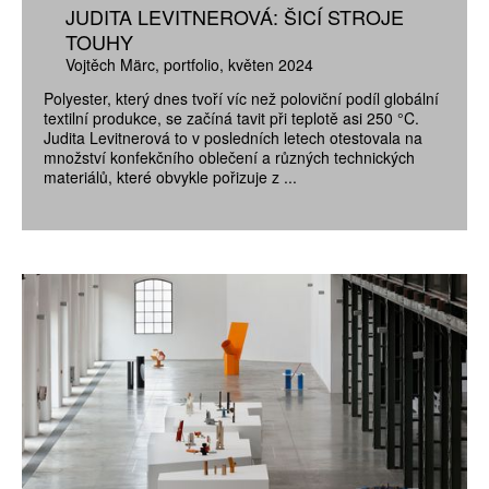
JUDITA LEVITNEROVÁ: ŠICÍ STROJE
TOUHY
Vojtěch Märc
portfolio
květen 2024
Polyester, který dnes tvoří víc než poloviční podíl globální
textilní produkce, se začíná tavit při teplotě asi 250 °C.
Judita Levitnerová to v posledních letech otestovala na
množství konfekčního oblečení a různých technických
materiálů, které obvykle pořizuje z ...