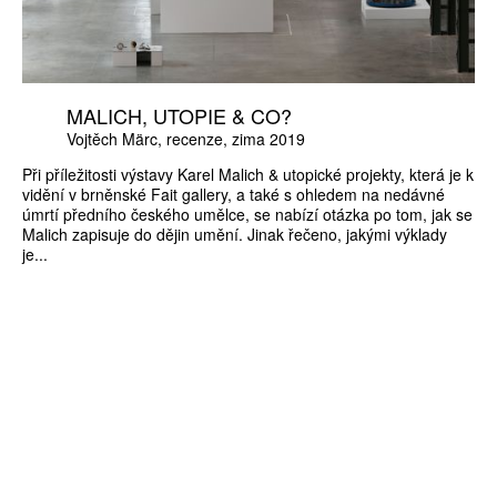
MALICH, UTOPIE & CO?
Vojtěch Märc
recenze
zima 2019
Při příležitosti výstavy Karel Malich & utopické projekty, která je k
vidění v brněnské Fait gallery, a také s ohledem na nedávné
úmrtí předního českého umělce, se nabízí otázka po tom, jak se
Malich zapisuje do dějin umění. Jinak řečeno, jakými výklady
je...
ZÍSKEJTE
ROČNÍ PŘEDPLATNÉ