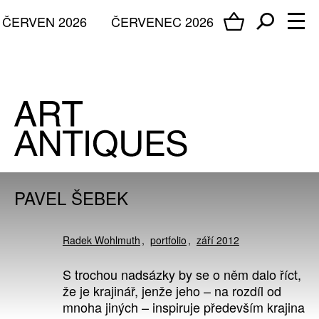
ČERVEN 2026
ČERVENEC 2026
PAVEL ŠEBEK
Radek Wohlmuth
portfolio
září 2012
S trochou nadsázky by se o něm dalo říct,
že je krajinář, jenže jeho – na rozdíl od
mnoha jiných – inspiruje především krajina