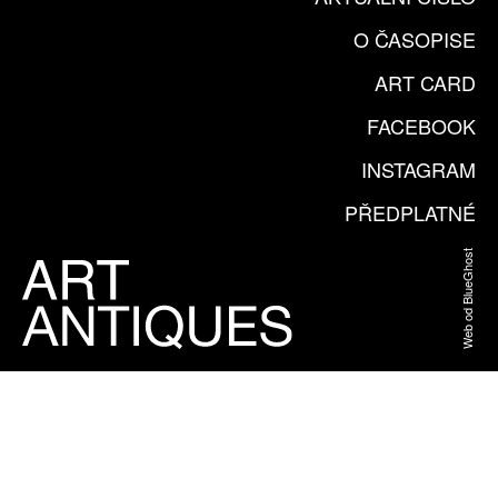
O ČASOPISE
ART CARD
FACEBOOK
INSTAGRAM
PŘEDPLATNÉ
Web od BlueGhost