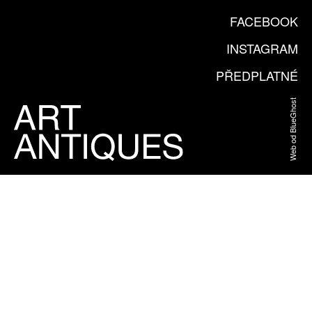
FACEBOOK
INSTAGRAM
PŘEDPLATNÉ
Web od BlueGhost