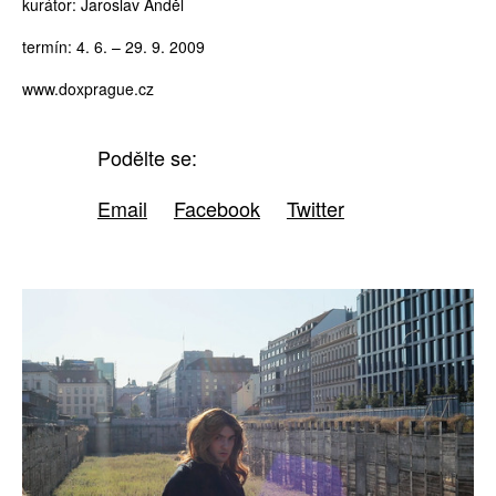
kurátor: Jaroslav Anděl
termín: 4. 6. – 29. 9. 2009
www.doxprague.cz
Podělte se:
Email
Facebook
Twitter