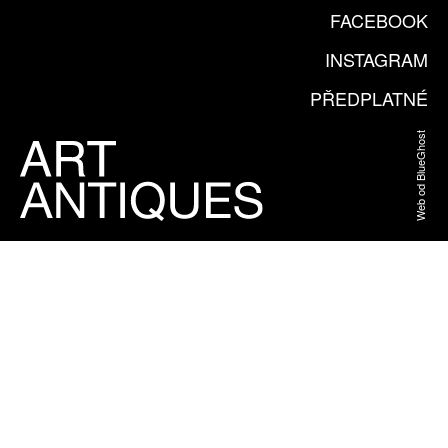
FACEBOOK
INSTAGRAM
PŘEDPLATNÉ
Web od BlueGhost