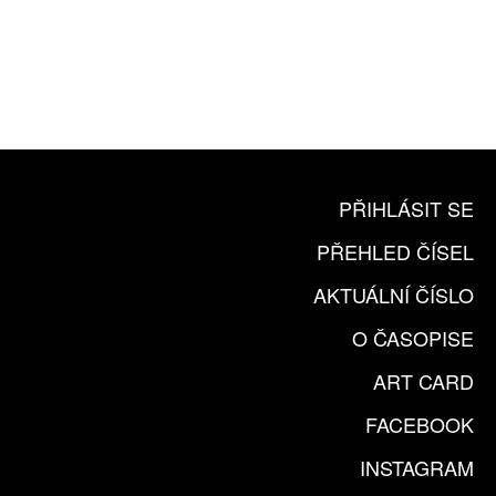
10 TIŠTĚNÝCH ČÍSEL
365 DNÍ ONLINE VERZE
ČLENSKÁ KARTA ARTCARD
KOUPIT PŘEDPLATNÉ
PŘIHLÁSIT SE
PŘEHLED ČÍSEL
AKTUÁLNÍ ČÍSLO
O ČASOPISE
ART CARD
FACEBOOK
INSTAGRAM