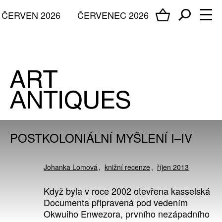
ČERVEN 2026
ČERVENEC 2026
POSTKOLONIÁLNÍ MYŠLENÍ I–IV
Johanka Lomová
knižní recenze
říjen 2013
Když byla v roce 2002 otevřena kasselská
Documenta připravená pod vedením
Okwuiho Enwezora, prvního nezápadního