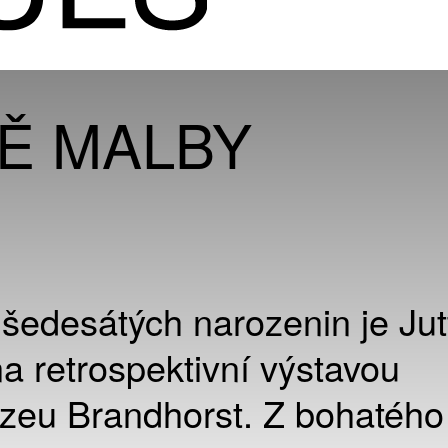
Ě MALBY
h šedesátých narozenin je Jut
a retrospektivní výstavou
eu Brandhorst. Z bohatého