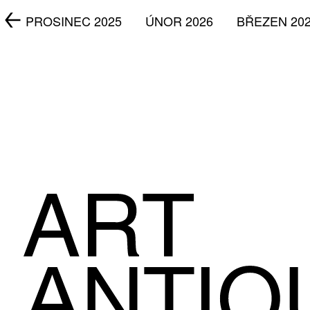
5
PROSINEC 2025
ÚNOR 2026
BŘEZEN 20