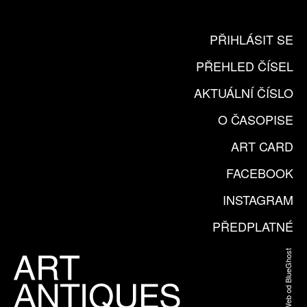
PŘIHLÁSIT SE
PŘEHLED ČÍSEL
AKTUÁLNÍ ČÍSLO
O ČASOPISE
ART CARD
FACEBOOK
INSTAGRAM
PŘEDPLATNÉ
Web od BlueGhost