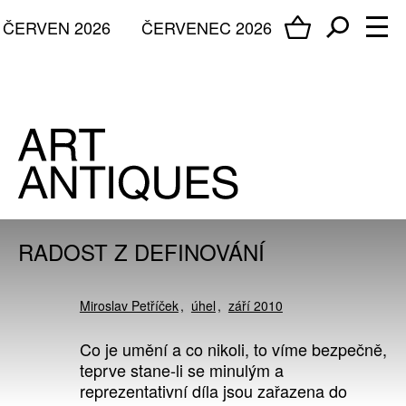
ČERVEN 2026
ČERVENEC 2026
RADOST Z DEFINOVÁNÍ
Miroslav Petříček
úhel
září 2010
Co je umění a co nikoli, to víme bezpečně,
teprve stane-li se minulým a
reprezentativní díla jsou zařazena do