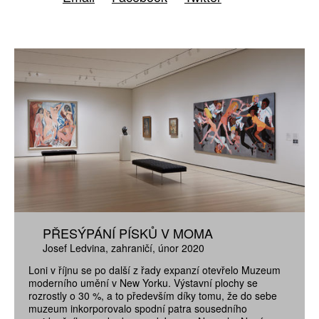
PŘESÝPÁNÍ PÍSKŮ V MOMA
Josef Ledvina
zahraničí
únor 2020
Loni v říjnu se po další z řady expanzí otevřelo Muzeum
moderního umění v New Yorku. Výstavní plochy se
rozrostly o 30 %, a to především díky tomu, že do sebe
muzeum inkorporovalo spodní patra sousedního