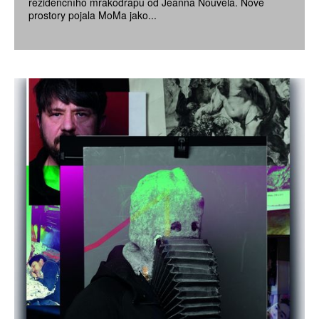
rezidenčního mrakodrapu od Jeanna Nouvela. Nové
prostory pojala MoMa jako...