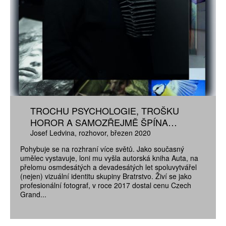
TROCHU PSYCHOLOGIE, TROŠKU
HOROR A SAMOZŘEJMĚ ŠPÍNA…
Josef Ledvina
rozhovor
březen 2020
Pohybuje se na rozhraní více světů. Jako současný
umělec vystavuje, loni mu vyšla autorská kniha Auta, na
přelomu osmdesátých a devadesátých let spoluvytvářel
(nejen) vizuální identitu skupiny Bratrstvo. Živí se jako
profesionální fotograf, v roce 2017 dostal cenu Czech
Grand...