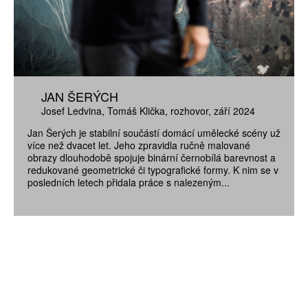
JAN ŠERÝCH
Josef Ledvina
Tomáš Klička
rozhovor
září 2024
Jan Šerých je stabilní součástí domácí umělecké scény už
více než dvacet let. Jeho zpravidla ručně malované
obrazy dlouhodobě spojuje binární černobílá barevnost a
redukované geometrické či typografické formy. K nim se v
posledních letech přidala práce s nalezeným...