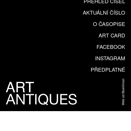
PŘEHLED ČÍSEL
AKTUÁLNÍ ČÍSLO
O ČASOPISE
ART CARD
FACEBOOK
INSTAGRAM
PŘEDPLATNÉ
Web od BlueGhost