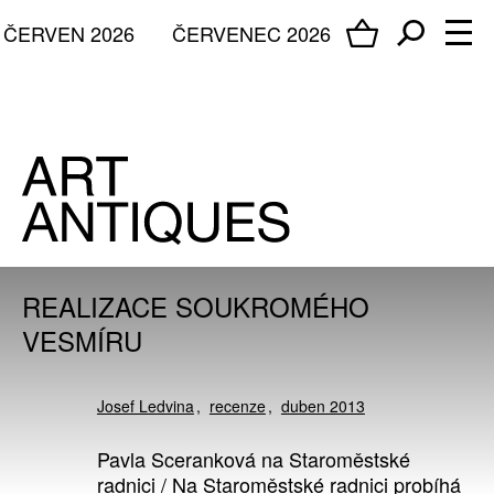
ČERVEN 2026
ČERVENEC 2026
REALIZACE SOUKROMÉHO
VESMÍRU
Josef Ledvina
recenze
duben 2013
Pavla Sceranková na Staroměstské
radnici / Na Staroměstské radnici probíhá