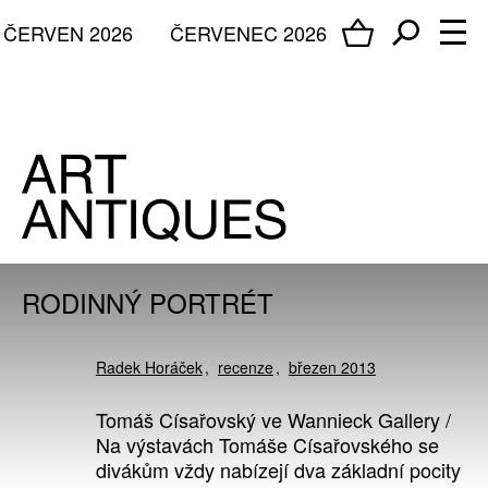
ČERVEN 2026
ČERVENEC 2026
RODINNÝ PORTRÉT
Radek Horáček
recenze
březen 2013
Tomáš Císařovský ve Wannieck Gallery /
Na výstavách Tomáše Císařovského se
divákům vždy nabízejí dva základní pocity