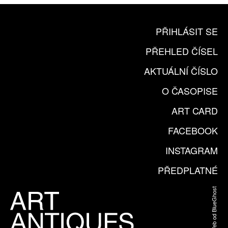
PŘIHLÁSIT SE
PŘEHLED ČÍSEL
AKTUÁLNÍ ČÍSLO
O ČASOPISE
ART CARD
FACEBOOK
INSTAGRAM
PŘEDPLATNÉ
Web od BlueGhost