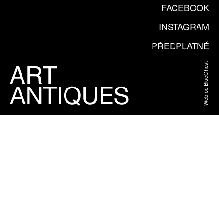
FACEBOOK
INSTAGRAM
PŘEDPLATNÉ
Web od BlueGhost