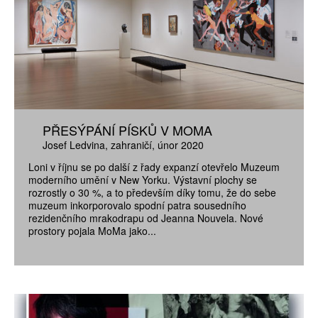
PŘESÝPÁNÍ PÍSKŮ V MOMA
Josef Ledvina
zahraničí
únor 2020
Loni v říjnu se po další z řady expanzí otevřelo Muzeum
moderního umění v New Yorku. Výstavní plochy se
rozrostly o 30 %, a to především díky tomu, že do sebe
muzeum inkorporovalo spodní patra sousedního
rezidenčního mrakodrapu od Jeanna Nouvela. Nové
prostory pojala MoMa jako...