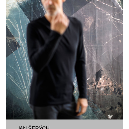
JAN ŠERÝCH