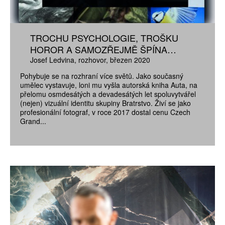
TROCHU PSYCHOLOGIE, TROŠKU
HOROR A SAMOZŘEJMĚ ŠPÍNA…
Josef Ledvina
rozhovor
březen 2020
Pohybuje se na rozhraní více světů. Jako současný
umělec vystavuje, loni mu vyšla autorská kniha Auta, na
přelomu osmdesátých a devadesátých let spoluvytvářel
(nejen) vizuální identitu skupiny Bratrstvo. Živí se jako
profesionální fotograf, v roce 2017 dostal cenu Czech
Grand...