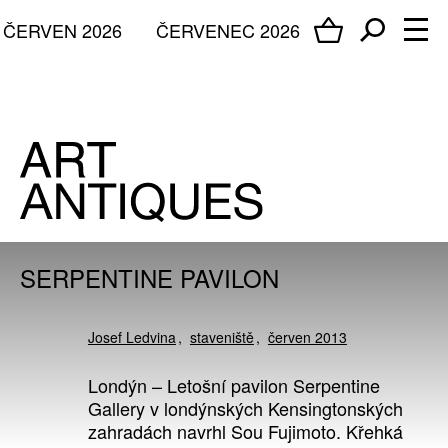
ČERVEN 2026
ČERVENEC 2026
SERPENTINE PAVILON
Josef Ledvina
staveniště
červen 2013
Londýn – Letošní pavilon Serpentine
Gallery v londýnských Kensingtonských
zahradách navrhl Sou Fujimoto. Křehká