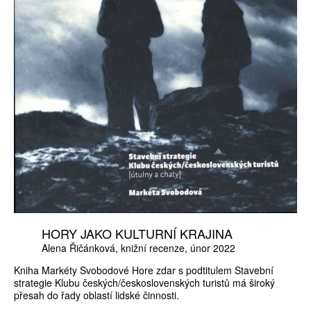
HORY JAKO KULTURNÍ KRAJINA
Alena Řičánková
knižní recenze
únor 2022
Kniha Markéty Svobodové Hore zdar s podtitulem Stavební
strategie Klubu českých/československých turistů má široký
přesah do řady oblastí lidské činnosti.