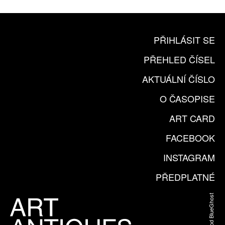
PŘIHLÁSIT SE
PŘEHLED ČÍSEL
AKTUÁLNÍ ČÍSLO
O ČASOPISE
ART CARD
FACEBOOK
INSTAGRAM
PŘEDPLATNÉ
Web od BlueGhost