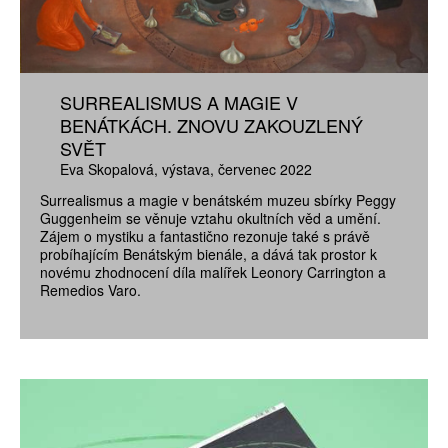
SURREALISMUS A MAGIE V
BENÁTKÁCH. ZNOVU ZAKOUZLENÝ
SVĚT
Eva Skopalová
výstava
červenec 2022
Surrealismus a magie v benátském muzeu sbírky Peggy
Guggenheim se věnuje vztahu okultních věd a umění.
Zájem o mystiku a fantastično rezonuje také s právě
probíhajícím Benátským bienále, a dává tak prostor k
novému zhodnocení díla malířek Leonory Carrington a
Remedios Varo.