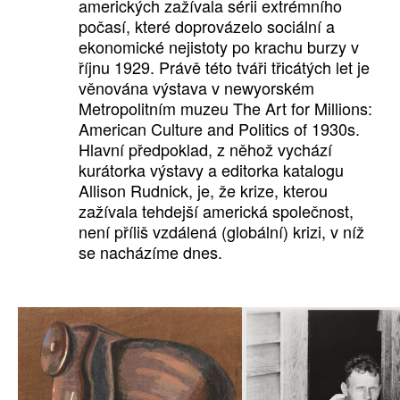
amerických zažívala sérii extrémního
počasí, které doprovázelo sociální a
ekonomické nejistoty po krachu burzy v
říjnu 1929. Právě této tváři třicátých let je
věnována výstava v newyorském
Metropolitním muzeu The Art for Millions:
American Culture and Politics of 1930s.
Hlavní předpoklad, z něhož vychází
kurátorka výstavy a editorka katalogu
Allison Rudnick, je, že krize, kterou
zažívala tehdejší americká společnost,
není příliš vzdálená (globální) krizi, v níž
se nacházíme dnes.