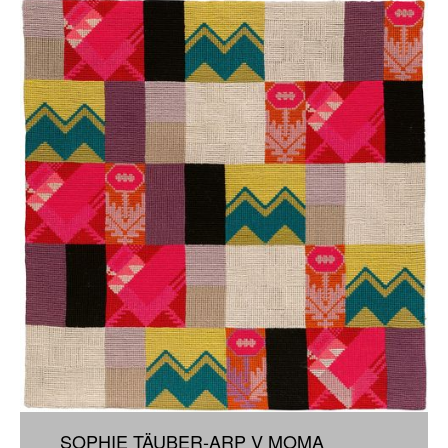
SOPHIE TÄUBER-ARP V MOMA