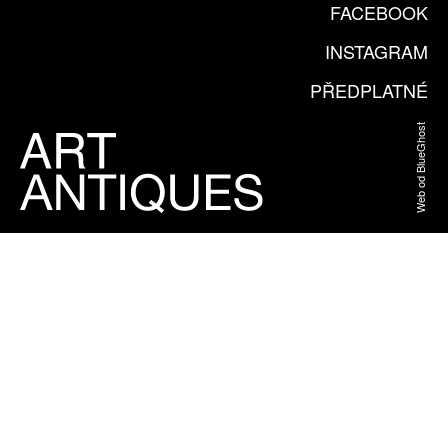
FACEBOOK
INSTAGRAM
PŘEDPLATNÉ
Web od BlueGhost