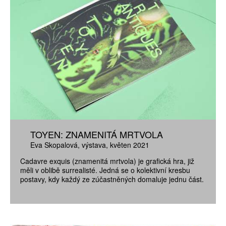
TOYEN: ZNAMENITÁ MRTVOLA
Eva Skopalová
výstava
květen 2021
Cadavre exquis (znamenitá mrtvola) je grafická hra, již
měli v oblibě surrealisté. Jedná se o kolektivní kresbu
postavy, kdy každý ze zúčastněných domaluje jednu část.