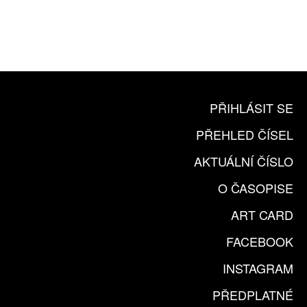
365 DNÍ ONLINE VERZE
ČLENSKÁ KARTA ARTCARD
KOUPIT PŘEDPLATNÉ
PŘIHLÁSIT SE
PŘEHLED ČÍSEL
AKTUÁLNÍ ČÍSLO
O ČASOPISE
ART CARD
FACEBOOK
INSTAGRAM
PŘEDPLATNÉ