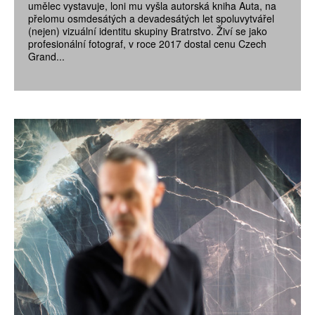
umělec vystavuje, loni mu vyšla autorská kniha Auta, na
přelomu osmdesátých a devadesátých let spoluvytvářel
(nejen) vizuální identitu skupiny Bratrstvo. Živí se jako
profesionální fotograf, v roce 2017 dostal cenu Czech
Grand...