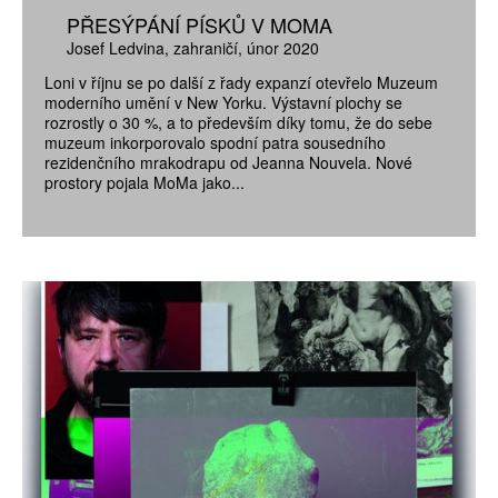
PŘESÝPÁNÍ PÍSKŮ V MOMA
Josef Ledvina
zahraničí
únor 2020
Loni v říjnu se po další z řady expanzí otevřelo Muzeum
moderního umění v New Yorku. Výstavní plochy se
rozrostly o 30 %, a to především díky tomu, že do sebe
muzeum inkorporovalo spodní patra sousedního
rezidenčního mrakodrapu od Jeanna Nouvela. Nové
prostory pojala MoMa jako...