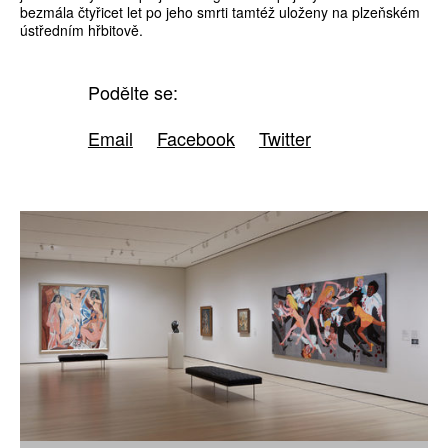
bezmála čtyřicet let po jeho smrti tamtéž uloženy na plzeňském
ústředním hřbitově.
Podělte se:
Email
Facebook
Twitter