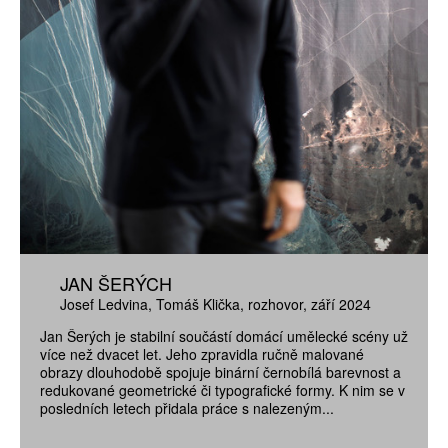
JAN ŠERÝCH
Josef Ledvina
Tomáš Klička
rozhovor
září 2024
Jan Šerých je stabilní součástí domácí umělecké scény už
více než dvacet let. Jeho zpravidla ručně malované
obrazy dlouhodobě spojuje binární černobílá barevnost a
redukované geometrické či typografické formy. K nim se v
posledních letech přidala práce s nalezeným...