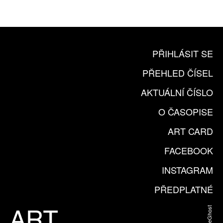
KOUPIT PŘEDPLATNÉ
PŘIHLÁSIT SE
PŘEHLED ČÍSEL
AKTUÁLNÍ ČÍSLO
O ČASOPISE
ART CARD
FACEBOOK
INSTAGRAM
PŘEDPLATNÉ