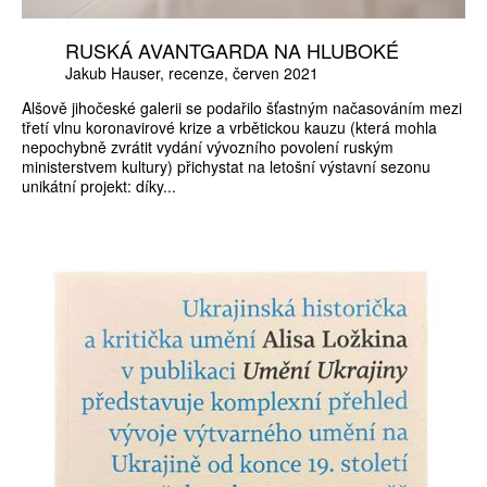
RUSKÁ AVANTGARDA NA HLUBOKÉ
Jakub Hauser
recenze
červen 2021
Alšově jihočeské galerii se podařilo šťastným načasováním mezi
třetí vlnu koronavirové krize a vrbětickou kauzu (která mohla
nepochybně zvrátit vydání vývozního povolení ruským
ministerstvem kultury) přichystat na letošní výstavní sezonu
unikátní projekt: díky...