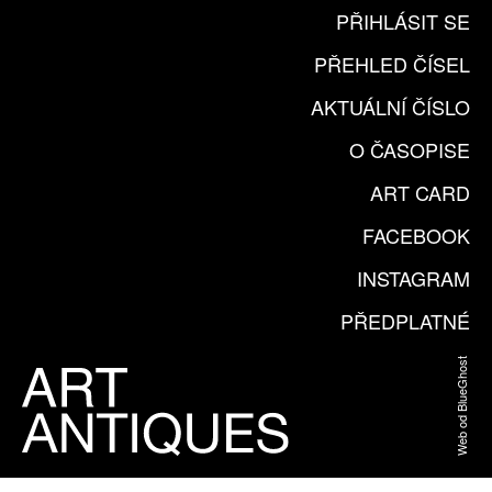
PŘIHLÁSIT SE
PŘEHLED ČÍSEL
AKTUÁLNÍ ČÍSLO
O ČASOPISE
ART CARD
FACEBOOK
INSTAGRAM
PŘEDPLATNÉ
Web od BlueGhost