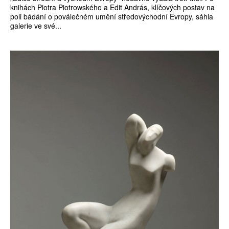
knihách Piotra Piotrowského a Edit András, klíčových postav na
poli bádání o poválečném umění středovýchodní Evropy, sáhla
galerie ve své...