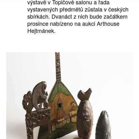
výstavě v Topičově salonu a řada
vystavených předmětů zůstala v českých
sbírkách. Dvanáct z nich bude začátkem
prosince nabízeno na aukci Arthouse
Hejtmánek.