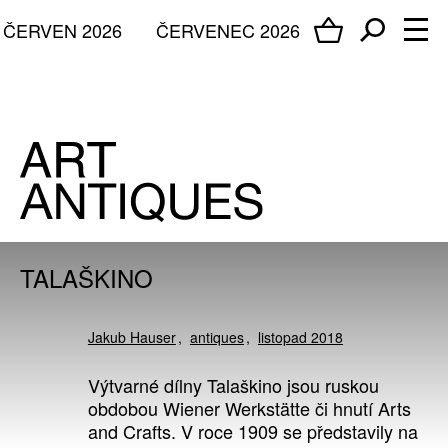
ČERVEN 2026
ČERVENEC 2026
TALAŠKINO
Jakub Hauser
antiques
listopad 2018
Výtvarné dílny Talaškino jsou ruskou
obdobou Wiener Werkstätte či hnutí Arts
and Crafts. V roce 1909 se představily na