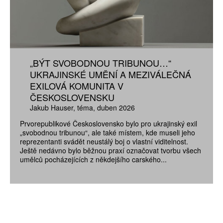
„BÝT SVOBODNOU TRIBUNOU…“
UKRAJINSKÉ UMĚNÍ A MEZIVÁLEČNÁ
EXILOVÁ KOMUNITA V
ČESKOSLOVENSKU
Jakub Hauser
téma
duben 2026
Prvorepublikové Československo bylo pro ukrajinský exil
„svobodnou tribunou“, ale také místem, kde museli jeho
reprezentanti svádět neustálý boj o vlastní viditelnost.
Ještě nedávno bylo běžnou praxí označovat tvorbu všech
umělců pocházejících z někdejšího carského...