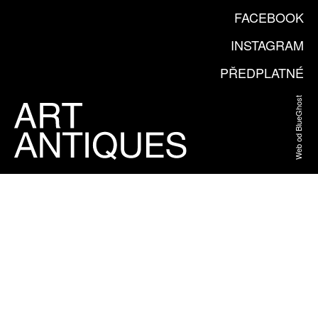
FACEBOOK
INSTAGRAM
PŘEDPLATNÉ
Web od BlueGhost