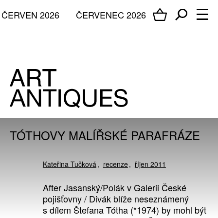
ČERVEN 2026
ČERVENEC 2026
TÓTHOVY MALÍŘSKÉ PARAFRÁZE
Kateřina Tučková
recenze
říjen 2011
After Jasanský/Polák v Galerii České
pojišťovny / Divák blíže neseznámený
s dílem Štefana Tótha (*1974) by mohl být