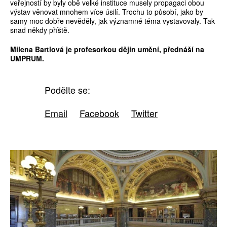
veřejností by byly obě velké instituce musely propagaci obou
výstav věnovat mnohem více úsilí. Trochu to působí, jako by
samy moc dobře nevěděly, jak významné téma vystavovaly. Tak
snad někdy příště.
Milena Bartlová je ­profesorkou dějin umění, ­přednáší na
UMPRUM.
Podělte se:
Email
Facebook
Twitter