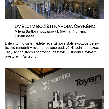
UMĚLCI V BOŽIŠTI NÁRODA ČESKÉHO
Milena Bartlová
poznámky k (dějinám) umění
červen 2022
Dále v tomto čísle najdete recenzi nové stálé expozice Dějiny
(české národní) v rekonstruované budově Národního muzea.
Tady se chci trochu podrobněji zastavit v ústřední slavnostní
prostoře – Panteonu.