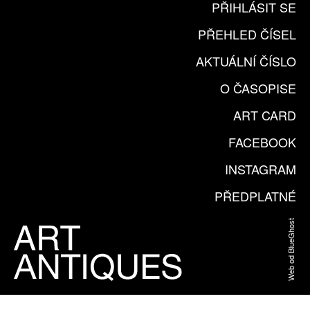
PŘIHLÁSIT SE
PŘEHLED ČÍSEL
AKTUÁLNÍ ČÍSLO
O ČASOPISE
ART CARD
FACEBOOK
INSTAGRAM
PŘEDPLATNÉ
Web od BlueGhost