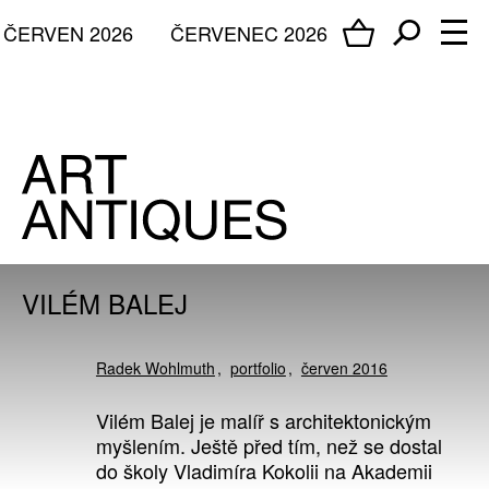
ČERVEN 2026
ČERVENEC 2026
VILÉM BALEJ
Radek Wohlmuth
portfolio
červen 2016
Vilém Balej je malíř s architektonickým
myšlením. Ještě před tím, než se dostal
do školy Vladimíra Kokolii na Akademii