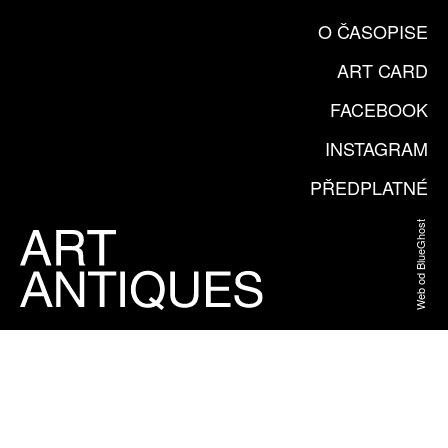
O ČASOPISE
ART CARD
FACEBOOK
INSTAGRAM
PŘEDPLATNÉ
Web od BlueGhost