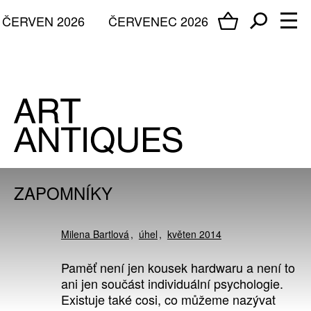
ČERVEN 2026
ČERVENEC 2026
ZAPOMNÍKY
Milena Bartlová
úhel
květen 2014
Paměť není jen kousek hardwaru a není to
ani jen součást individuální psychologie.
Existuje také cosi, co můžeme nazývat