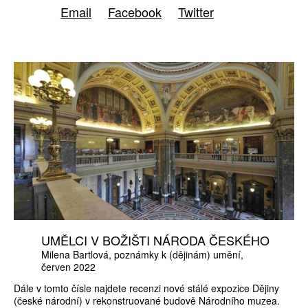
Email
Facebook
Twitter
UMĚLCI V BOŽIŠTI NÁRODA ČESKÉHO
Milena Bartlová
poznámky k (dějinám) umění
červen 2022
Dále v tomto čísle najdete recenzi nové stálé expozice Dějiny
(české národní) v rekonstruované budově Národního muzea.