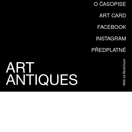
O ČASOPISE
ART CARD
FACEBOOK
INSTAGRAM
PŘEDPLATNÉ
Web od BlueGhost