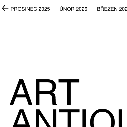
5
PROSINEC 2025
ÚNOR 2026
BŘEZEN 20