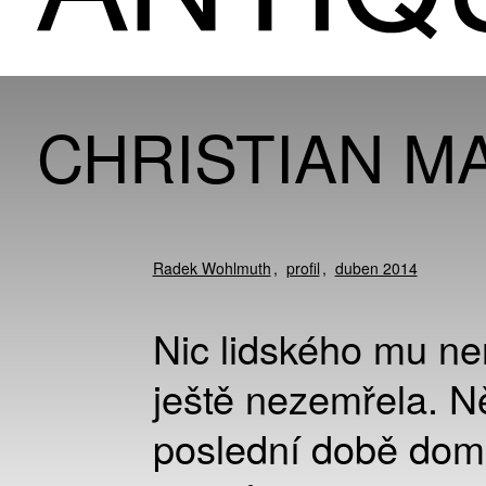
CHRISTIAN M
Radek Wohlmuth
profil
duben 2014
Nic lidského mu ne
ještě nezemřela. N
poslední době doma