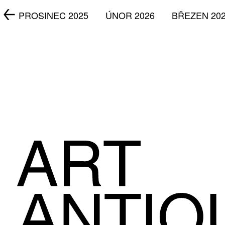
5
PROSINEC 2025
ÚNOR 2026
BŘEZEN 20