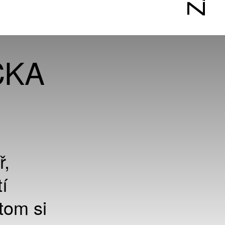
CKA
ř,
í
tom si