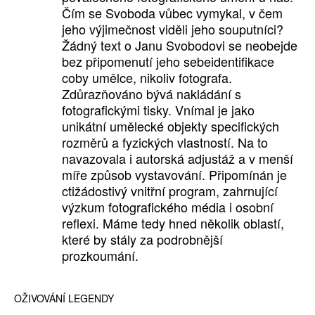
Čím se Svoboda vůbec vymykal, v čem
jeho výjimečnost viděli jeho souputníci?
Žádný text o Janu Svobodovi se neobejde
bez připomenutí jeho sebeidentifikace
coby umělce, nikoliv fotografa.
Zdůrazňováno bývá nakládání s
fotografickými tisky. Vnímal je jako
unikátní umělecké objekty specifických
rozměrů a fyzických vlastností. Na to
navazovala i autorská adjustáž a v menší
míře způsob vystavování. Připomínán je
ctižádostivý vnitřní program, zahrnující
výzkum fotografického média i osobní
reflexi. Máme tedy hned několik oblastí,
které by stály za podrobnější
prozkoumání.
OŽIVOVÁNÍ LEGENDY