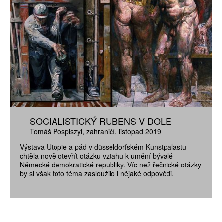
SOCIALISTICKÝ RUBENS V DOLE
Tomáš Pospiszyl
zahraničí
listopad 2019
Výstava Utopie a pád v düsseldorfském Kunstpalastu
chtěla nově otevřít otázku vztahu k umění bývalé
Německé demokratické republiky. Víc než řečnické otázky
by si však toto téma zasloužilo i nějaké odpovědi.