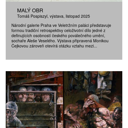
MALÝ OBR
Tomáš Pospiszyl
výstava
listopad 2025
Národní galerie Praha ve Veletržním paláci představuje
formou tradiční retrospektivy celoživotní dílo jedné z
definujících osobností českého poválečného umění,
sochaře Aleše Veselého. Výstava připravená Monikou
Čejkovou zároveň otevírá otázku vztahu mezi...