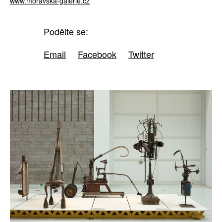
www.moravska-galerie.cz
Podělte se:
Email
Facebook
Twitter