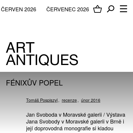
ČERVEN 2026
ČERVENEC 2026
FÉNIXŮV POPEL
Tomáš Pospiszyl
recenze
únor 2016
Jan Svoboda v Moravské galerii / Výstava
Jana Svobody v Moravské galerii v Brně i
její doprovodná monografie si kladou